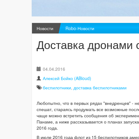
Новости
Robo-Новости
Доставка дронами 
04.04.2016
Алексей Бойко (ABloud)
беспилотники
,
доставка беспилотниками
Любопытно, что в первых рядах "внедренцев" - н
спешат, стараясь продумать все возможные посл
чаще можно встретить сообщения об эксперимент
Панаме, а ниже рассказывается о планах запуска
2016 года.
В июле 2016 года флот из 15 беспилотников амер