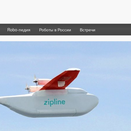
Robo-педия
Роботы в России
Встречи