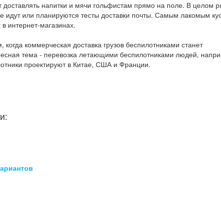
т доставлять напитки и мячи гольфистам прямо на поле. В целом р
не идут или планируются тесты доставки почты. Самым лакомым ку
 в интернет-магазинах.
м, когда коммерческая доставка грузов беспилотниками станет
ресная тема - перевозка летающими беспилотниками людей, напри
лотники проектируют в Китае, США и Франции.
и:
вариантов