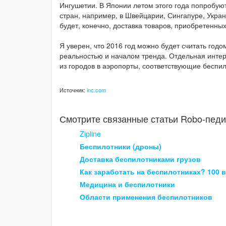
Ингушетии. В Японии летом этого года попробую
стран, например, в Швейцарии, Сингапуре, Укра
будет, конечно, доставка товаров, приобретенных
Я уверен, что 2016 год можно будет считать годо
реальностью и началом тренда. Отдельная инте
из городов в аэропорты, соответствующие беспи
Источник:
inc.com
Смотрите связанные статьи Robo-педи
Zipline
Беспилотники (дроны)
Доставка беспилотниками грузов
Как заработать на беспилотниках? 100 
Медицина и беспилотники
Области применения беспилотников