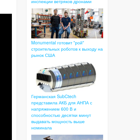
инспекции ветряков дронами
Monumental готовит "рой"
строительных роботов к выходу на
рынок США
Германская SubCtech
представила АКБ для АНПА с
напряжением 600 В и
способностью десятки минут
выдавать мощность выше
номинала