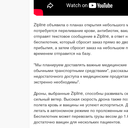
Zipline объявила о планах открытия небольшого
потребуется переливание крови, антибиотик, вак
отправят текстовое сообщение в Zipline, в ответ
беспилотник, который сбросит заказ прямо во дв
прибылия, а затем сбросит заказ на небольшом 
временем отправится на базу.
"Мы планируем доставлять важные медицинские 
обычными транспортными средствами", рассказыв
недостаточного доступа к медицинским продуктам,
экстренно необходимы".
Дроны, выбранные Zipline, способны развивать ск
сильный ветер. Высокая скорость дрона также по
полета кровь и вакцины не успеют испортиться
летать в автономном режиме по проложенным на 
Беспилотник может перевозить грузы весом до 1.6
достаточно вакцин для нескольких пациентов.