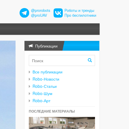
@prorobots
Роботы и тренды
@proUAV
Про беспилотники
Публикации
Все публикации
Robo-Новости
Robo-Статьи
Robo-Шум
Robo-Арт
ПОСЛЕДНИЕ МАТЕРИАЛЫ