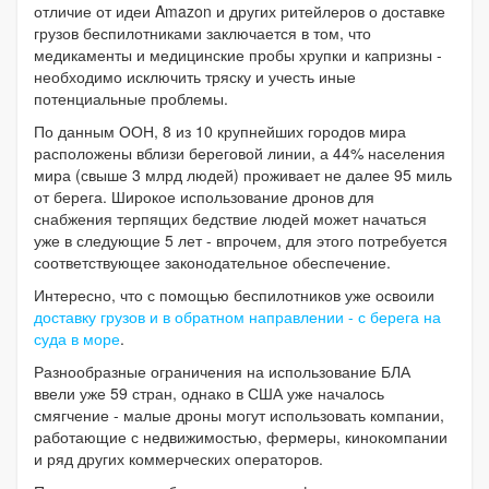
отличие от идеи Amazon и других ритейлеров о доставке
грузов беспилотниками заключается в том, что
медикаменты и медицинские пробы хрупки и капризны -
необходимо исключить тряску и учесть иные
потенциальные проблемы.
По данным ООН, 8 из 10 крупнейших городов мира
расположены вблизи береговой линии, а 44% населения
мира (свыше 3 млрд людей) проживает не далее 95 миль
от берега. Широкое использование дронов для
снабжения терпящих бедствие людей может начаться
уже в следующие 5 лет - впрочем, для этого потребуется
соответствующее законодательное обеспечение.
Интересно, что с помощью беспилотников уже освоили
доставку грузов и в обратном направлении - с берега на
суда в море
.
Разнообразные ограничения на использование БЛА
ввели уже 59 стран, однако в США уже началось
смягчение - малые дроны могут использовать компании,
работающие с недвижимостью, фермеры, кинокомпании
и ряд других коммерческих операторов.