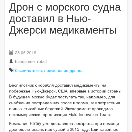
Дрон с морского судна
доставил в Нью-
Джерси медикаменты
28.06.2016
handsome_robot
беспилотники
,
применение дронов
Беспилотник с корабля доставил медикаменты на
побережье Нью-Джерси, США, впервые в истории страны.
В будущем можно будет поступать так, например, для
снабжения пострадавших после шторма, землетрясения
и иных стихийных бедствий. Эксперимент проводила
некоммерческая организация Field Innovation Team.
Компания Flirtey уже доставляла лекарства при помощи
дронов, летавших над сушей в 2015 году. Единственное