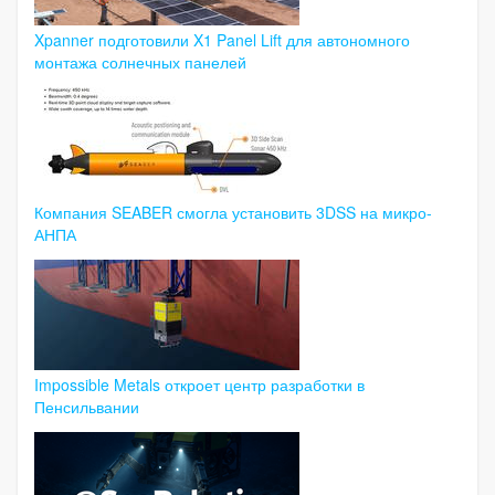
Xpanner подготовили X1 Panel Lift для автономного
монтажа солнечных панелей
Компания SEABER смогла установить 3DSS на микро-
АНПА
Impossible Metals откроет центр разработки в
Пенсильвании