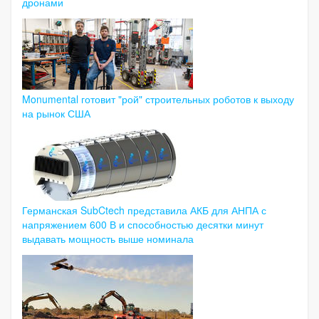
дронами
Monumental готовит "рой" строительных роботов к выходу
на рынок США
Германская SubCtech представила АКБ для АНПА с
напряжением 600 В и способностью десятки минут
выдавать мощность выше номинала