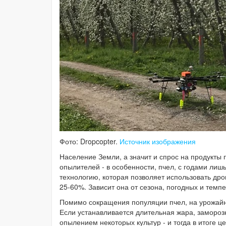
Фото: Dropcopter.
Источник изображения
Население Земли, а значит и спрос на продукты 
опылителей - в особенности, пчел, с годами лиш
технологию, которая позволяет использовать др
25-60%. Зависит она от сезона, погодных и темп
Помимо сокращения популяции пчел, на урожайно
Если устанавливается длительная жара, замороз
опылением некоторых культур - и тогда в итоге ц