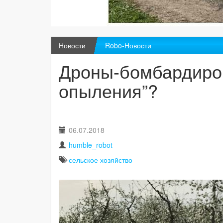
Новости
Robo-Новости
Дроны-бомбардиров
опыления”?
06.07.2018
humble_robot
сельское хозяйство