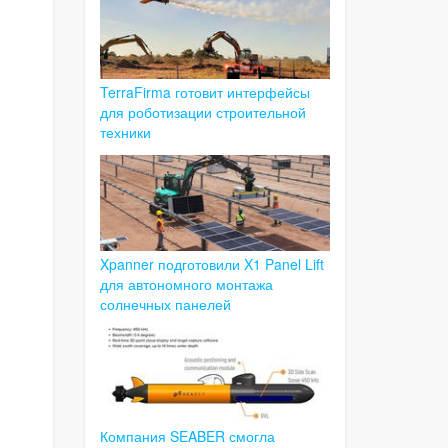
TerraFirma готовит интерфейсы
для роботизации строительной
техники
Xpanner подготовили X1 Panel Lift
для автономного монтажа
солнечных панелей
Компания SEABER смогла