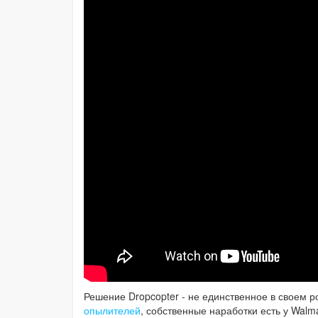
Решение Dropcopter - не единственное в своем 
опылителей
, собственные наработки есть у Walm