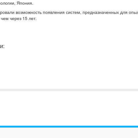
нологии, Япония.
ировали возможность появления систем, предназначенных для опы
чем через 15 лет.
и: