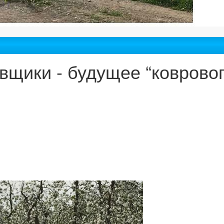
щики - будущее “коврово