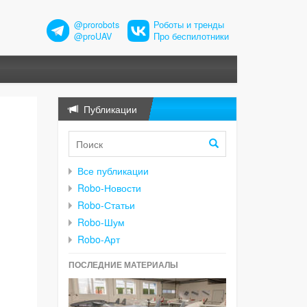
@prorobots
Роботы и тренды
@proUAV
Про беспилотники
Публикации
Все публикации
Robo-Новости
Robo-Статьи
Robo-Шум
Robo-Арт
ПОСЛЕДНИЕ МАТЕРИАЛЫ