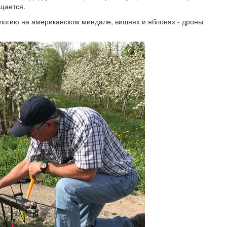
щается.
ологию на американском миндале, вишнях и яблонях - дроны