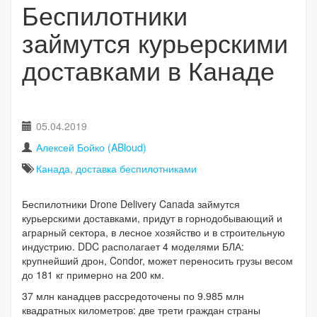
Беспилотники
займутся курьерскими
доставками в Канаде
05.04.2019
Алексей Бойко (ABloud)
Канада
,
доставка беспилотниками
Беспилотники Drone Delivery Canada займутся
курьерскими доставками, придут в горнодобывающий и
аграрный сектора, в лесное хозяйство и в строительную
индустрию. DDC располагает 4 моделями БЛА:
крупнейший дрон, Condor, может переносить грузы весом
до 181 кг примерно на 200 км.
37 млн канадцев рассредоточены по 9.985 млн
квадратных километров: две трети граждан страны