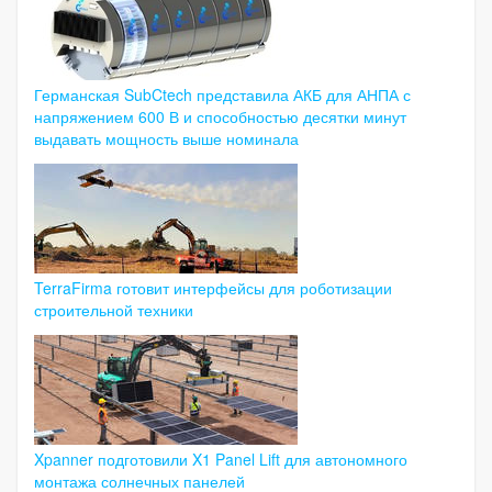
Германская SubCtech представила АКБ для АНПА с
напряжением 600 В и способностью десятки минут
выдавать мощность выше номинала
TerraFirma готовит интерфейсы для роботизации
строительной техники
Xpanner подготовили X1 Panel Lift для автономного
монтажа солнечных панелей