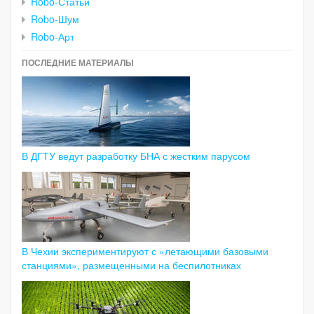
Robo-Статьи
Robo-Шум
Robo-Арт
ПОСЛЕДНИЕ МАТЕРИАЛЫ
В ДГТУ ведут разработку БНА с жестким парусом
В Чехии экспериментируют с «летающими базовыми
станциями», размещенными на беспилотниках