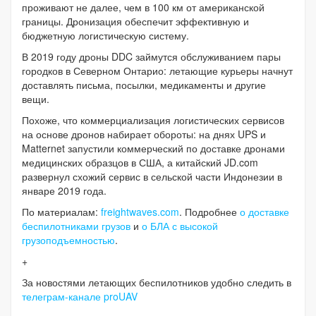
проживают не далее, чем в 100 км от американской
границы. Дронизация обеспечит эффективную и
бюджетную логистическую систему.
В 2019 году дроны DDC займутся обслуживанием пары
городков в Северном Онтарио: летающие курьеры начнут
доставлять письма, посылки, медикаменты и другие
вещи.
Похоже, что коммерциализация логистических сервисов
на основе дронов набирает обороты: на днях UPS и
Matternet запустили коммерческий по доставке дронами
медицинских образцов в США, а китайский JD.com
развернул схожий сервис в сельской части Индонезии в
январе 2019 года.
По материалам:
freightwaves.com
. Подробнее
о доставке
беспилотниками грузов
и
о БЛА с высокой
грузоподъемностью
.
+
За новостями летающих беспилотников удобно следить в
телеграм-канале proUAV