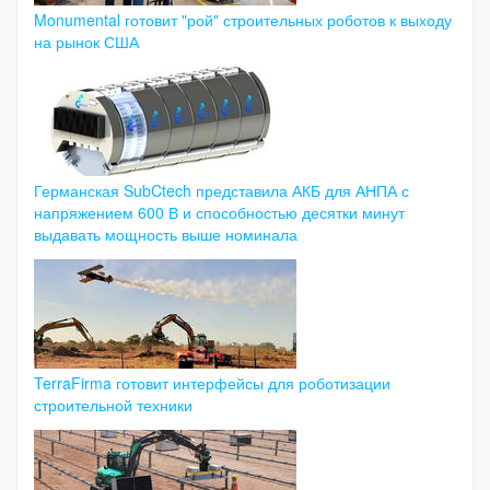
Monumental готовит "рой" строительных роботов к выходу
на рынок США
Германская SubCtech представила АКБ для АНПА с
напряжением 600 В и способностью десятки минут
выдавать мощность выше номинала
TerraFirma готовит интерфейсы для роботизации
строительной техники