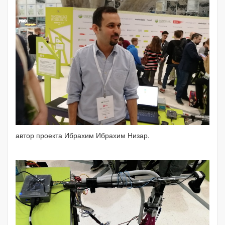
автор проекта Ибрахим Ибрахим Низар.