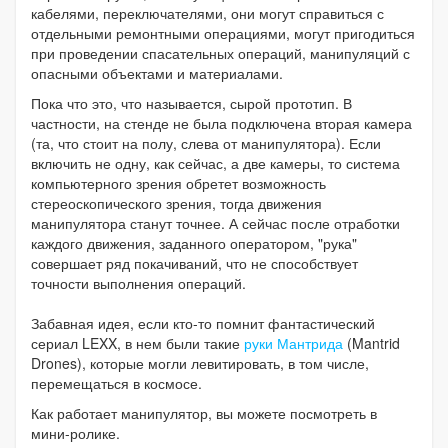
кабелями, переключателями, они могут справиться с
отдельными ремонтными операциями, могут пригодиться
при проведении спасательных операций, манипуляций с
опасными объектами и материалами.
Пока что это, что называется, сырой прототип. В
частности, на стенде не была подключена вторая камера
(та, что стоит на полу, слева от манипулятора). Если
включить не одну, как сейчас, а две камеры, то система
компьютерного зрения обретет возможность
стереоскопического зрения, тогда движения
манипулятора станут точнее. А сейчас после отработки
каждого движения, заданного оператором, "рука"
совершает ряд покачиваний, что не способствует
точности выполнения операций.
Забавная идея, если кто-то помнит фантастический
сериал LEXX, в нем были такие
руки Мантрида
(Mantrid
Drones), которые могли левитировать, в том числе,
перемещаться в космосе.
Как работает манипулятор, вы можете посмотреть в
мини-ролике.