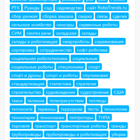
РТК
Руанда
сад
садоводство
сайт RoboTrends.ru
сбор урожая
сборка заказов
сварка
связь
сделки
сельское хозяйство
сенсоры
сервисные роботы
СИМ
синтез речи
складская
склады
склады и роботизация
смартроботы
соревнования
сортировка
сотрудничество
софт-роботика
социальная робототехника
социальные
социальные роботы
спецтехника
спорт
спорт и дроны
спорт и роботы
спутниковая
стандартизация
статистика
стратегии
строительство
судовождение
судостроение
США
такси
телеком
телеприсутствие
теплицы
теплосети
термины
терроризм
тесты
технологии
технопарки
техносказки
тилтроторы
ТНПА
торговля
транспорт
транспортные роботы
тренды
трубопроводы
трубопроводы и роботизация
уборка