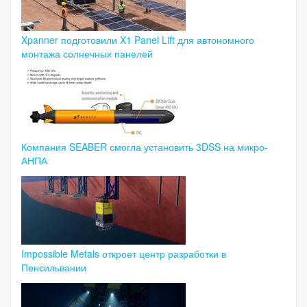
Xpanner подготовили X1 Panel Lift для автономного
монтажа солнечных панелей
Компания SEABER смогла установить 3DSS на микро-
АНПА
Impossible Metals откроет центр разработки в
Пенсильвании