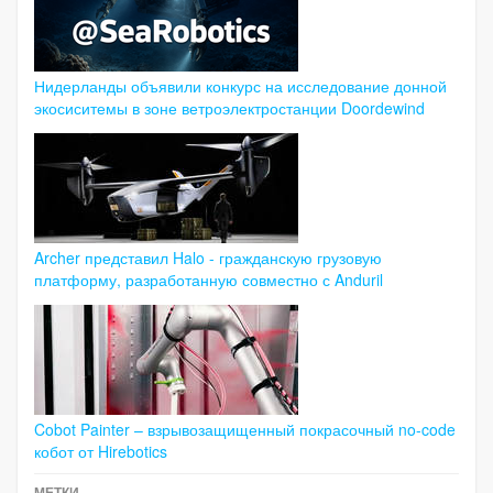
Нидерланды объявили конкурс на исследование донной
экосиситемы в зоне ветроэлектростанции Doordewind
Archer представил Halo - гражданскую грузовую
платформу, разработанную совместно с Anduril
Cobot Painter – взрывозащищенный покрасочный no-code
кобот от Hirebotics
МЕТКИ