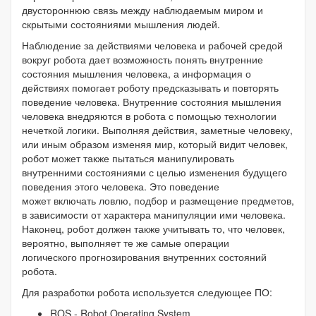
двустороннюю связь между наблюдаемым миром и
скрытыми состояниями мышления людей.
Наблюдение за действиями человека и рабочей средой
вокруг робота дает возможность понять внутренние
состояния мышления человека, а информация о
действиях помогает роботу предсказывать и повторять
поведение человека. Внутренние состояния мышления
человека внедряются в робота с помощью технологии
нечеткой логики. Выполняя действия, заметные человеку,
или иным образом изменяя мир, который видит человек,
робот может также пытаться манипулировать
внутренними состояниями с целью изменения будущего
поведения этого человека. Это поведение
может включать ловлю, подбор и размещение предметов,
в зависимости от характера манипуляции ими человека.
Наконец, робот должен также учитывать то, что человек,
вероятно, выполняет те же самые операции
логического прогнозирования внутренних состояний
робота.
Для разработки робота используется следующее ПО:
ROS - Robot Operating System