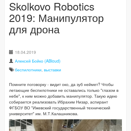
Skolkovo Robotics
2019: Манипулятор
для дрона
18.04.2019
Алексей Бойко (ABloud)
беспилотники
,
выставки
Помните поговорку - видит око, да зуб неймет? Чтобы
летающие беспилотники не оставались только "глазом в
небе", к ним можно добавить манипулятор. Такую идею
собирается реализовать Ибрахим Низар, аспирант
ФГБОУ ВО "Ижевский государственный технический
университет" им. М.Т.Калашникова.