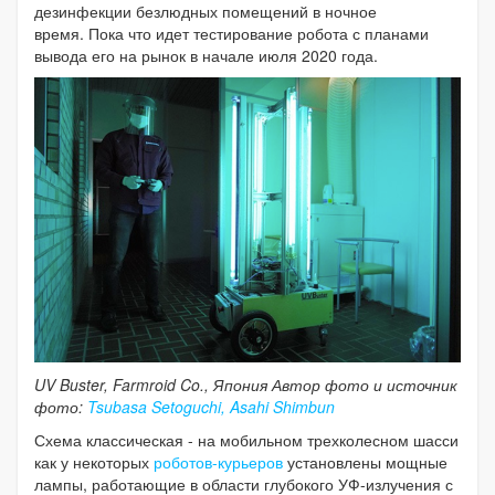
дезинфекции безлюдных помещений в ночное
время. Пока что идет тестирование робота с планами
вывода его на рынок в начале июля 2020 года.
UV Buster, Farmroid Co., Япония Автор фото и источник
фото:
Tsubasa Setoguchi, Asahi Shimbun
Схема классическая - на мобильном трехколесном шасси
как у некоторых
роботов-курьеров
установлены мощные
лампы, работающие в области глубокого УФ-излучения с