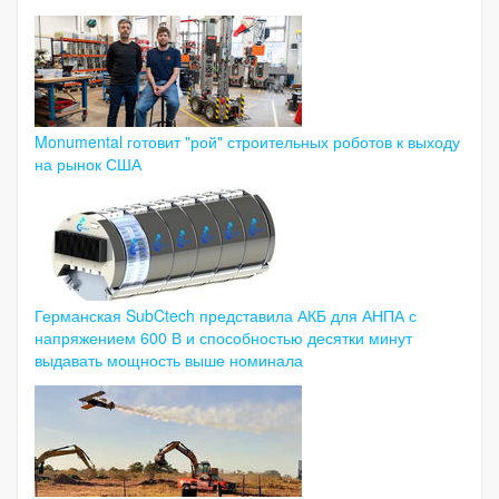
Monumental готовит "рой" строительных роботов к выходу
на рынок США
Германская SubCtech представила АКБ для АНПА с
напряжением 600 В и способностью десятки минут
выдавать мощность выше номинала