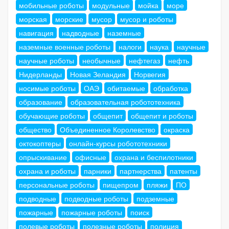
мобильные роботы
модульные
мойка
море
морская
морские
мусор
мусор и роботы
навигация
надводные
наземные
наземные военные роботы
налоги
наука
научные
научные роботы
необычные
нефтегаз
нефть
Нидерланды
Новая Зеландия
Норвегия
носимые роботы
ОАЭ
обитаемые
обработка
образование
образовательная робототехника
обучающие роботы
общепит
общепит и роботы
общество
Объединенное Королевство
окраска
октокоптеры
онлайн-курсы робототехники
опрыскивание
офисные
охрана и беспилотники
охрана и роботы
парники
партнерства
патенты
персональные роботы
пищепром
пляжи
ПО
подводные
подводные роботы
подземные
пожарные
пожарные роботы
поиск
полевые роботы
полезные роботы
полиция