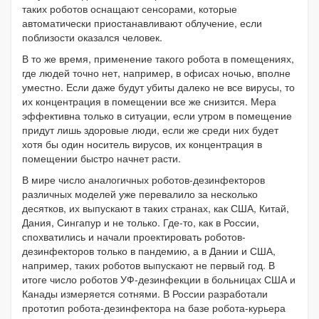
таких роботов оснащают сенсорами, которые
автоматически приостанавливают облучение, если
поблизости оказался человек.
В то же время, применение такого робота в помещениях,
где людей точно нет, например, в офисах ночью, вполне
уместно. Если даже будут убиты далеко не все вирусы, то
их концентрация в помещении все же снизится. Мера
эффективна только в ситуации, если утром в помещение
придут лишь здоровые люди, если же среди них будет
хотя бы один носитель вирусов, их концентрация в
помещении быстро начнет расти.
В мире число аналогичных роботов-дезинфекторов
различных моделей уже перевалило за несколько
десятков, их выпускают в таких странах, как США, Китай,
Дания, Сингапур и не только. Где-то, как в России,
спохватились и начали проектировать роботов-
дезинфекторов только в пандемию, а в Дании и США,
например, таких роботов выпускают не первый год. В
итоге число роботов УФ-дезинфекции в больницах США и
Канады измеряется сотнями. В России разработали
прототип робота-дезинфектора на базе робота-курьера