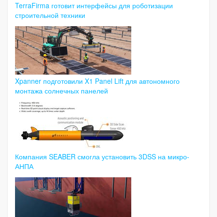
TerraFirma готовит интерфейсы для роботизации
строительной техники
Xpanner подготовили X1 Panel Lift для автономного
монтажа солнечных панелей
Компания SEABER смогла установить 3DSS на микро-
АНПА