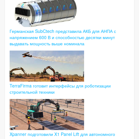
Германская SubCtech представила АКБ для АНПА с
напряжением 600 В и способностью десятки минут
выдавать мощность выше номинала
TerraFirma готовит интерфейсы для роботизации
строительной техники
Xpanner подготовили X1 Panel Lift для автономного