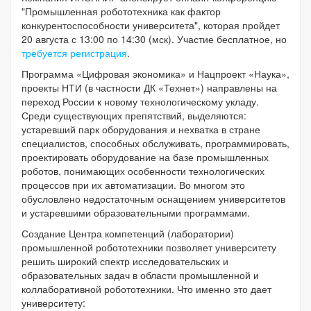
"Промышленная робототехника как фактор
конкурентоспособности университета", которая пройдет
20 августа с 13:00 по 14:30 (мск). Участие бесплатное, но
требуется регистрация
.
Программа «Цифровая экономика» и Нацпроект «Наука»,
проекты НТИ (в частности ДК «Технет») направлены на
переход России к новому технологическому укладу.
Среди существующих препятствий, выделяются:
устаревший парк оборудования и нехватка в стране
специалистов, способных обслуживать, программировать,
проектировать оборудование на базе промышленных
роботов, понимающих особенности технологических
процессов при их автоматизации. Во многом это
обусловлено недостаточным оснащением университетов
и устаревшими образовательными программами.
Создание Центра компетенций (лаборатории)
промышленной робототехники позволяет университету
решить широкий спектр исследовательских и
образовательных задач в области промышленной и
коллаборативной робототехники. Что именно это дает
университету: