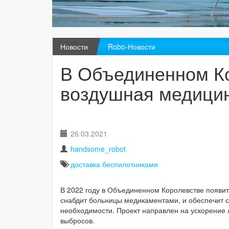
Новости
Robo-Новости
В Объединенном Ко
воздушная медицин
26.03.2021
handsome_robot
доставка беспилотниками
В 2022 году в Объединенном Королевстве появит
снабдит больницы медикаментами, и обеспечит с
необходимости. Проект направлен на ускорение 
выбросов.