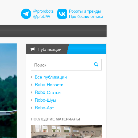
@prorobots
Роботы и тренды
@proUAV
Про беспилотники
Публикации
Все публикации
Robo-Новости
Robo-Статьи
Robo-Шум
Robo-Арт
ПОСЛЕДНИЕ МАТЕРИАЛЫ