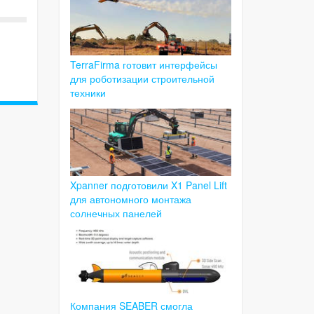
TerraFirma готовит интерфейсы
для роботизации строительной
техники
Xpanner подготовили X1 Panel Lift
для автономного монтажа
солнечных панелей
Компания SEABER смогла