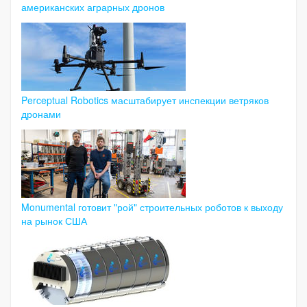
американских аграрных дронов
Perceptual Robotics масштабирует инспекции ветряков
дронами
Monumental готовит "рой" строительных роботов к выходу
на рынок США