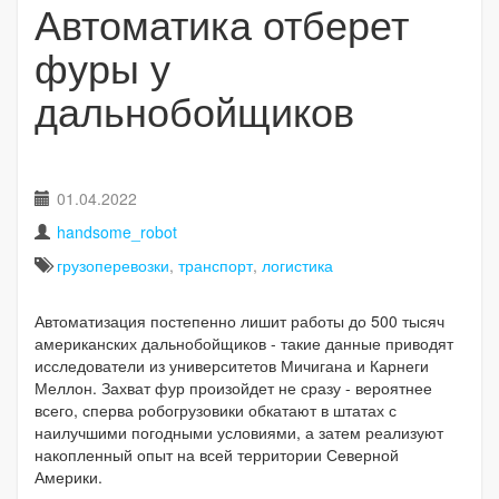
Автоматика отберет
фуры у
дальнобойщиков
01.04.2022
handsome_robot
грузоперевозки
,
транспорт
,
логистика
Автоматизация постепенно лишит работы до 500 тысяч
американских дальнобойщиков - такие данные приводят
исследователи из университетов Мичигана и Карнеги
Меллон. Захват фур произойдет не сразу - вероятнее
всего, сперва робогрузовики обкатают в штатах с
наилучшими погодными условиями, а затем реализуют
накопленный опыт на всей территории Северной
Америки.