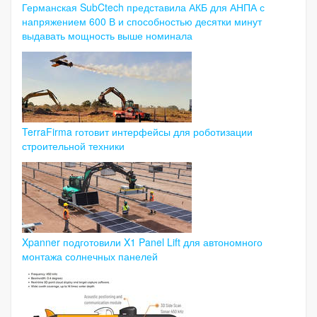
Германская SubCtech представила АКБ для АНПА с
напряжением 600 В и способностью десятки минут
выдавать мощность выше номинала
TerraFirma готовит интерфейсы для роботизации
строительной техники
Xpanner подготовили X1 Panel Lift для автономного
монтажа солнечных панелей