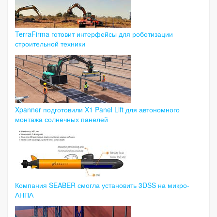
TerraFirma готовит интерфейсы для роботизации
строительной техники
Xpanner подготовили X1 Panel Lift для автономного
монтажа солнечных панелей
Компания SEABER смогла установить 3DSS на микро-
АНПА