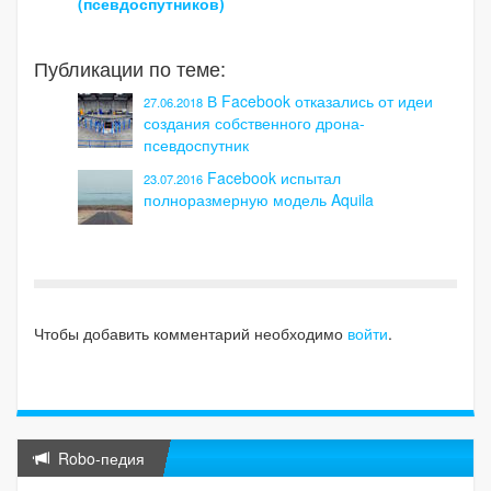
(псевдоспутников)
Публикации по теме:
В Facebook отказались от идеи
27.06.2018
создания собственного дрона-
псевдоспутник
Facebook испытал
23.07.2016
полноразмерную модель Aquila
Чтобы добавить комментарий необходимо
войти
.
Robo-педия