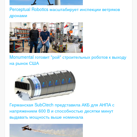
Perceptual Robotics масштабирует инспекции ветряков
дронами
Monumental готовит "рой" строительных роботов к выходу
на рынок США
Германская SubCtech представила АКБ для АНПА с
напряжением 600 В и способностью десятки минут
выдавать мощность выше номинала