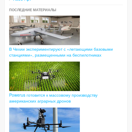
ПОСЛЕДНИЕ МАТЕРИАЛЫ
В Чехии экспериментируют с «летающими базовыми
станциями», размещенными на беспилотниках
Powerus готовится к массовому производству
американских аграрных дронов