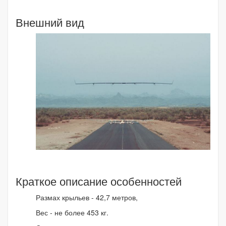
Внешний вид
Краткое описание особенностей
Размах крыльев - 42,7 метров,
Вес - не более 453 кг.