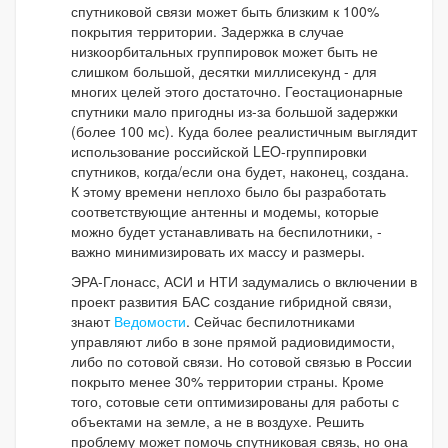
спутниковой связи может быть близким к 100%
покрытия территории. Задержка в случае
низкоорбитальных группировок может быть не
слишком большой, десятки миллисекунд - для
многих целей этого достаточно. Геостационарные
спутники мало пригодны из-за большой задержки
(более 100 мс). Куда более реалистичным выглядит
использование российской LEO-группировки
спутников, когда/если она будет, наконец, создана.
К этому времени неплохо было бы разработать
соответствующие антенны и модемы, которые
можно будет устанавливать на беспилотники, -
важно минимизировать их массу и размеры.
ЭРА-Глонасс, АСИ и НТИ задумались о включении в
проект развития БАС создание гибридной связи,
знают
Ведомости
. Сейчас беспилотниками
управляют либо в зоне прямой радиовидимости,
либо по сотовой связи. Но сотовой связью в России
покрыто менее 30% территории страны. Кроме
того, сотовые сети оптимизированы для работы с
объектами на земле, а не в воздухе. Решить
проблему может помочь спутниковая связь, но она