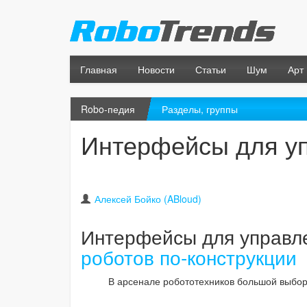
Главная
Новости
Статьи
Шум
Арт
Robo-педия
Разделы, группы
Интерфейсы для у
Алексей Бойко (ABloud)
Интерфейсы для управл
роботов по-конструкции
В арсенале робототехников большой выбо