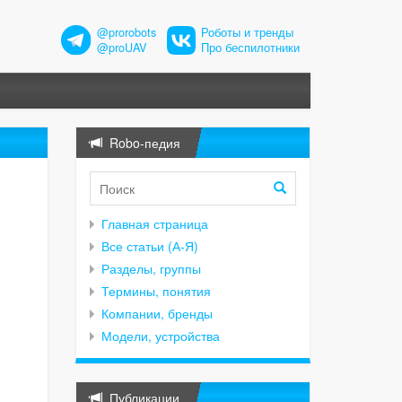
@prorobots
Роботы и тренды
@proUAV
Про беспилотники
Robo-педия
Главная страница
Все статьи (А-Я)
Разделы, группы
Термины, понятия
Компании, бренды
Модели, устройства
Публикации