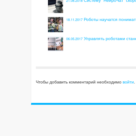
Систему “НейроЧат” скоро
21.08.2018
Роботы научатся понимат
18.11.2017
Управлять роботами стан
06.05.2017
Чтобы добавить комментарий необходимо
войти
.