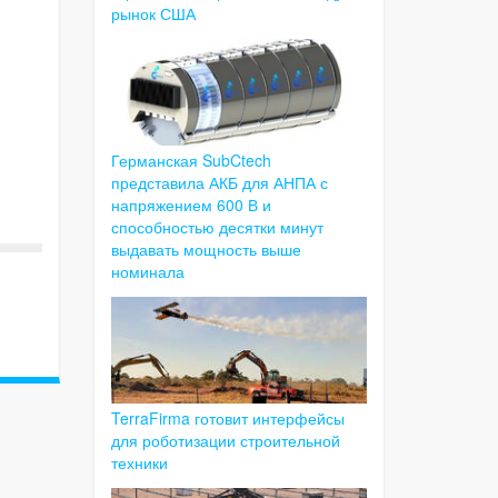
рынок США
Германская SubCtech
представила АКБ для АНПА с
напряжением 600 В и
способностью десятки минут
выдавать мощность выше
номинала
TerraFirma готовит интерфейсы
для роботизации строительной
техники