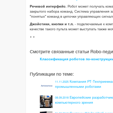
Речевой интерфейс
. Робот может получать ком
закрытого набора команд. Система управления 
"понятых" команд в цепочки управляющих сигнал
Джойстики, кнопки и т.п.
- подключаемые к комп
качестве такого пульта может выступать также 
+ +
Смотрите связанные статьи Robo-педи
Классификация роботов по-конструкци
Публикации по теме:
Компания РТ-Техприемка
11.11.2025
промышленными роботами
Европейские разработчик
08.09.2018
компьютерного зрения