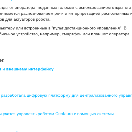
анды от оператора, поданные голосом с использованием открытого
занимается распознованием речи и интерпретацией распознанных 
ов для актуаторов робота.
ьютеру или встроенные в "пульт дистанционного управления". В
мобильное устройство, например, смартфон или планшет оператора
и:
и и внешнему интерфейсу
 разработала цифровую платформу для централизованного управ
и учатся управлять роботом Centauro с помощью системы