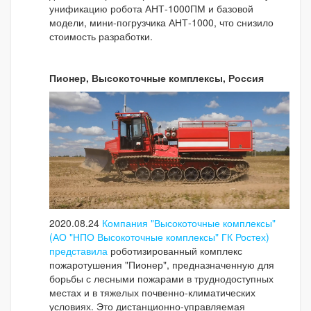
унификацию робота АНТ-1000ПМ и базовой
модели, мини-погрузчика АНТ-1000, что снизило
стоимость разработки.
Пионер, Высокоточные комплексы, Россия
2020.08.24
Компания "Высокоточные комплексы"
(АО "НПО Высокоточные комплексы" ГК Ростех)
представила
роботизированный комплекс
пожаротушения "Пионер", предназначенную для
борьбы с лесными пожарами в труднодоступных
местах и в тяжелых почвенно-климатических
условиях. Это дистанционно-управляемая