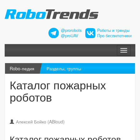
@prorobots
Роботы и тренды
@proUAV
Про беспилотники
Меню
Robo-педия
Разделы, группы
Каталог пожарных
роботов
Алексей Бойко (ABloud)
Каталог пожарных роботов