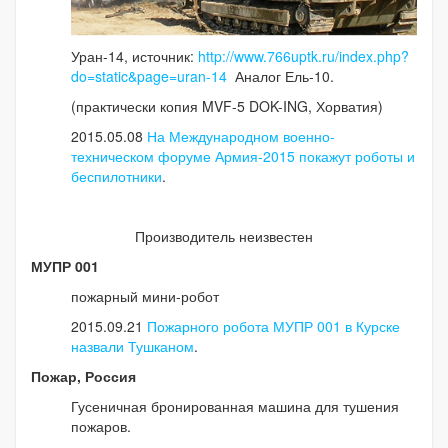
Уран-14, источник:
http://www.766uptk.ru/index.php?
do=static&page=uran-14
Аналог Ель-10.
(практически копия MVF-5 DOK-ING, Хорватия)
2015.05.08
На Международном военно-
техническом форуме Армия-2015 покажут роботы и
беспилотники
.
Производитель неизвестен
МУПР 001
пожарный мини-робот
2015.09.21
Пожарного робота МУПР 001 в Курске
назвали Тушканом
.
Пожар, Россия
Гусеничная бронированная машина для тушения
пожаров.