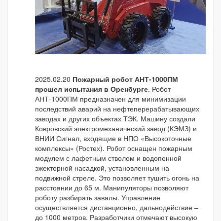
2025.02.20
Пожарный робот АНТ-1000ПМ
прошел испытания в Оренбурге
. Робот
АНТ-1000ПМ предназначен для минимизации
последствий аварий на нефтеперерабатывающих
заводах и других объектах ТЭК. Машину создали
Ковровский электромеханический завод (КЭМЗ) и
ВНИИ Сигнал, входящие в НПО «Высокоточные
комплексы» (Ростех). Робот оснащен пожарным
модулем с лафетным стволом и водопенной
эжекторной насадкой, установленным на
подвижной стреле. Это позволяет тушить огонь на
расстоянии до 65 м. Манипуляторы позволяют
роботу разбирать завалы. Управление
осуществляется дистанционно, дальнодействие –
до 1000 метров. Разработчики отмечают высокую