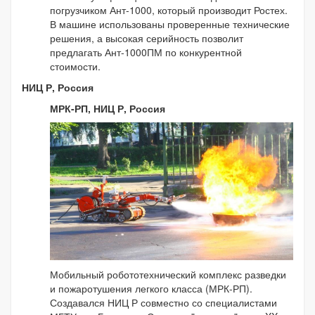
погрузчиком Ант-1000, который производит Ростех.
В машине использованы проверенные технические
решения, а высокая серийность позволит
предлагать Ант-1000ПМ по конкурентной
стоимости.
НИЦ Р, Россия
МРК-РП, НИЦ Р, Россия
Мобильный робототехнический комплекс разведки
и пожаротушения легкого класса (МРК-РП).
Создавался НИЦ Р совместно со специалистами