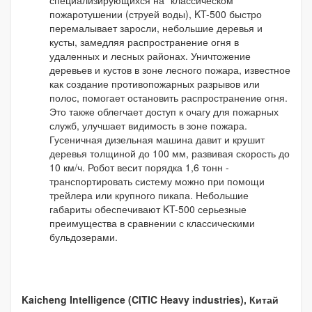
пожаротушении (струей воды), KT-500 быстро
перемалывает заросли, небольшие деревья и
кусты, замедляя распространение огня в
удаленных и лесных районах. Уничтожение
деревьев и кустов в зоне лесного пожара, известное
как создание противопожарных разрывов или
полос, помогает остановить распространение огня.
Это также облегчает доступ к очагу для пожарных
служб, улучшает видимость в зоне пожара.
Гусеничная дизельная машина давит и крушит
деревья толщиной до 100 мм, развивая скорость до
10 км/ч. Робот весит порядка 1,6 тонн -
транспортировать систему можно при помощи
трейлера или крупного пикапа. Небольшие
габариты обеспечивают KT-500 серьезные
преимущества в сравнении с классическими
бульдозерами.
Kaicheng Intelligence (CITIC Heavy industries), Китай