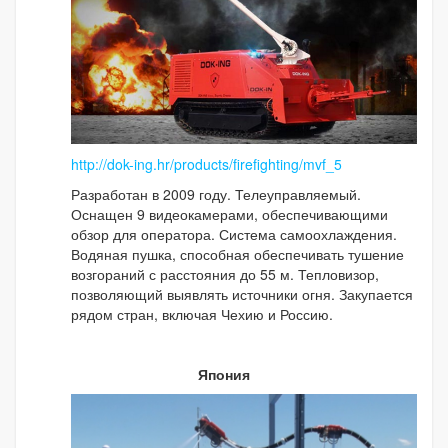
http://dok-ing.hr/products/firefighting/mvf_5
Разработан в 2009 году. Телеуправляемый.
Оснащен 9 видеокамерами, обеспечивающими
обзор для оператора. Система самоохлаждения.
Водяная пушка, способная обеспечивать тушение
возгораний с расстояния до 55 м. Тепловизор,
позволяющий выявлять источники огня. Закупается
рядом стран, включая Чехию и Россию.
Япония