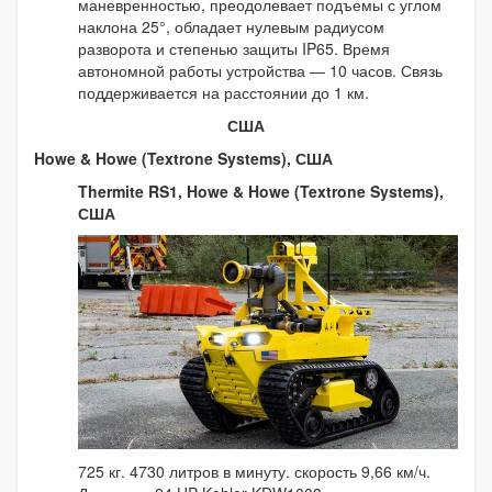
маневренностью, преодолевает подъемы с углом
наклона 25°, обладает нулевым радиусом
разворота и степенью защиты IP65. Время
автономной работы устройства — 10 часов. Связь
поддерживается на расстоянии до 1 км.
США
Howe & Howe (Textrone Systems), США
Thermite RS1, Howe & Howe (Textrone Systems),
США
725 кг. 4730 литров в минуту. скорость 9,66 км/ч.