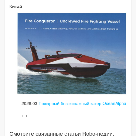
Китай
2026.03
Пожарный безэкипажный катер OceanAlpha
+ +
Смотрите связанные статьи Robo-педии: