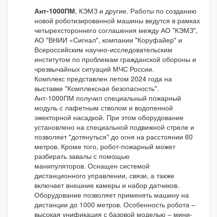
Ант-1000ПМ
, КЭМЗ и другие. Работы по созданию
новой роботизированной машины ведутся в рамках
четырехстороннего соглашения между АО "КЭМЗ",
АО "ВНИИ «Сигнал", компании "Коруфайер" и
Всероссийским научно-исследовательским
институтом по проблемам гражданской обороны и
чрезвычайных ситуаций МЧС России.
Комплекс представлен летом 2024 года на
выставке "Комплексная безопасность".
Ант-1000ПМ получил специальный пожарный
модуль с лафетным стволом и водопенной
эжекторной насадкой. При этом оборудование
установлено на специальной подвижной стреле и
позволяет "дотянуться" до огня на расстоянии 60
метров. Кроме того, робот-пожарный может
разбирать завалы с помощью
манипуляторов. Оснащен системой
дистанционного управлении, связи, а также
включает внешние камеры и набор датчиков.
Оборудование позволяет применять машину на
дистанции до 1000 метров. Особенность робота –
высокая унификация с базовой моделью – мини-