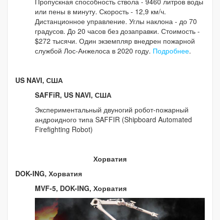
Пропускная способность ствола - 9460 литров воды
или пены в минуту. Скорость - 12,9 км/ч.
Дистанционное управление. Углы наклона - до 70
градусов. До 20 часов без дозаправки. Стоимость -
$272 тысячи. Один экземпляр внедрен пожарной
службой Лос-Анжелоса в 2020 году.
Подробнее
.
US NAVI, США
SAFFiR, US NAVI, США
Экспериментальный двуногий робот-пожарный
андроидного типа SAFFIR (Shipboard Automated
Firefighting Robot)
Хорватия
DOK-ING, Хорватия
MVF-5, DOK-ING, Хорватия