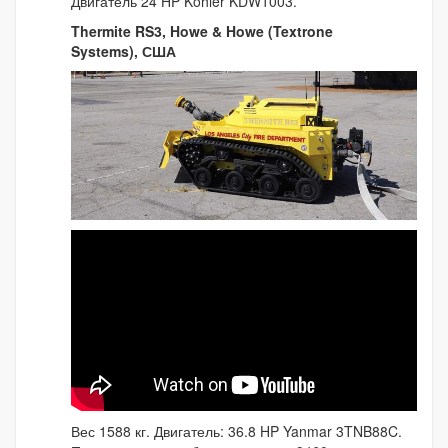
Двигатель 24 HP Kohler KDW1003.
Thermite RS3, Howe & Howe (Textrone
Systems), США
Вес 1588 кг. Двигатель: 36.8 HP Yanmar 3TNB88C.