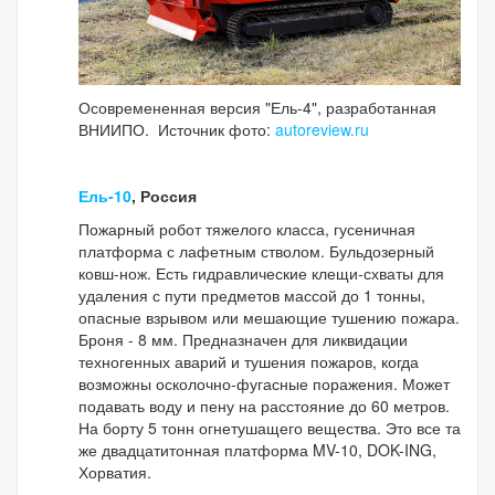
Осовремененная версия "Ель-4", разработанная
ВНИИПО. Источник фото:
autoreview.ru
Ель-10
, Россия
Пожарный робот тяжелого класса, гусеничная
платформа с лафетным стволом. Бульдозерный
ковш-нож. Есть гидравлические клещи-схваты для
удаления с пути предметов массой до 1 тонны,
опасные взрывом или мешающие тушению пожара.
Броня - 8 мм. Предназначен для ликвидации
техногенных аварий и тушения пожаров, когда
возможны осколочно-фугасные поражения. Может
подавать воду и пену на расстояние до 60 метров.
На борту 5 тонн огнетушащего вещества. Это все та
же двадцатитонная платформа MV-10, DOK-ING,
Хорватия.