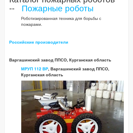
--
Пожарные роботы
Роботизированная техника для борьбы с
пожарами.
Российские производители
Варгашинский завод ППСО, Курганская область
МРУП 112 ВР
, Варгашинский завод ППСО,
Курганская область