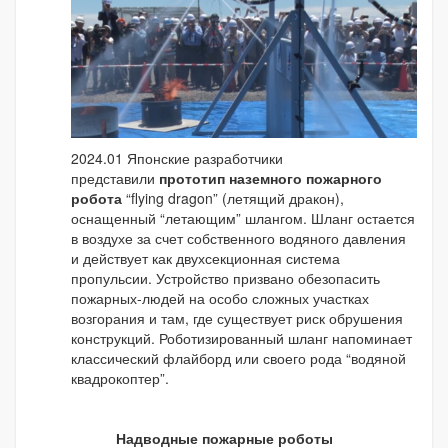
2024.01 Японские разработчики
представили
прототип наземного пожарного
робота
“flying dragon” (летящий дракон),
оснащенный “летающим” шлангом. Шланг остается
в воздухе за счет собственного водяного давления
и действует как двухсекционная система
пропульсии. Устройство призвано обезопасить
пожарных-людей на особо сложных участках
возгорания и там, где существует риск обрушения
конструкций. Роботизированный шланг напоминает
классический флайборд или своего рода “водяной
квадрокоптер”.
Надводные пожарные роботы