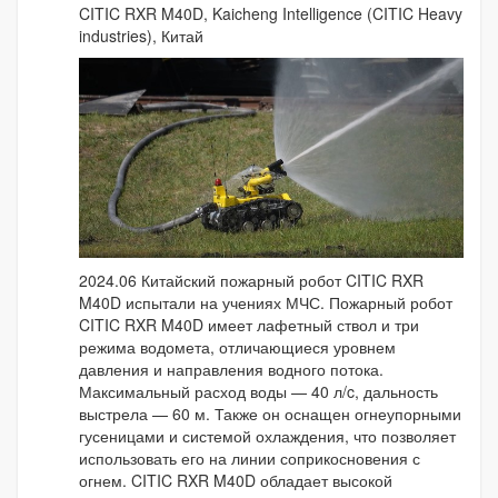
CITIC RXR M40D, Kaicheng Intelligence (CITIC Heavy
industries), Китай
2024.06 Китайский пожарный робот CITIC RXR
M40D испытали на учениях МЧС. Пожарный робот
CITIC RXR M40D имеет лафетный ствол и три
режима водомета, отличающиеся уровнем
давления и направления водного потока.
Максимальный расход воды — 40 л/c, дальность
выстрела — 60 м. Также он оснащен огнеупорными
гусеницами и системой охлаждения, что позволяет
использовать его на линии соприкосновения с
огнем. CITIC RXR M40D обладает высокой