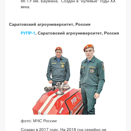
МГТУ им. Баумана. Создан в "нулевые" годы XX
века.
Саратовский агроуниверситет, Россия
РУПР-1
, Саратовский агроуниверситет, Россия
фото: МЧС России
Создан в 2017 году. На 2018 год серийно не