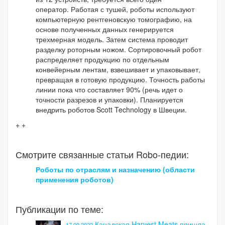
оператор. Работая с тушей, роботы используют
компьютерную рентгеновскую томографию, на
основе полученных данных генерируется
трехмерная модель. Затем система проводит
разделку роторным ножом. Сортировочный робот
распределяет продукцию по отдельным
конвейерным лентам, взвешивает и упаковывает,
превращая в готовую продукцию. Точность работы
линии пока что составляет 90% (речь идет о
точности разрезов и упаковки). Планируется
внедрить роботов Scott Technology в Швеции.
+ +
Смотрите связанные статьи Robo-педии:
Роботы по отраслям и назначению (области
применения роботов)
Публикации по теме:
Канадская Harvest Meats пришла
17.09.2022