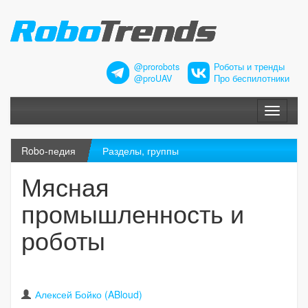
@prorobots
Роботы и тренды
@proUAV
Про беспилотники
Меню
Robo-педия
Разделы, группы
Мясная
промышленность и
роботы
Алексей Бойко (ABloud)