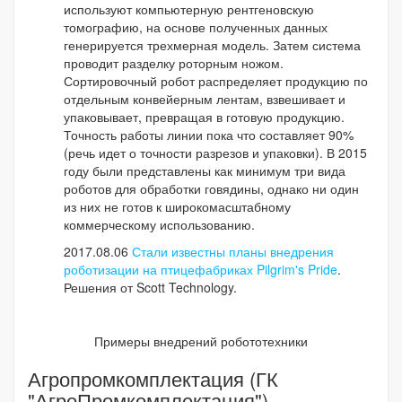
используют компьютерную рентгеновскую
томографию, на основе полученных данных
генерируется трехмерная модель. Затем система
проводит разделку роторным ножом.
Сортировочный робот распределяет продукцию по
отдельным конвейерным лентам, взвешивает и
упаковывает, превращая в готовую продукцию.
Точность работы линии пока что составляет 90%
(речь идет о точности разрезов и упаковки). В 2015
году были представлены как минимум три вида
роботов для обработки говядины, однако ни один
из них не готов к широкомасштабному
коммерческому использованию.
2017.08.06
Стали известны планы внедрения
роботизации на птицефабриках Pilgrim's Pride
.
Решения от Scott Technology.
Примеры внедрений робототехники
Агропромкомплектация (ГК
"АгроПромкомплектация")