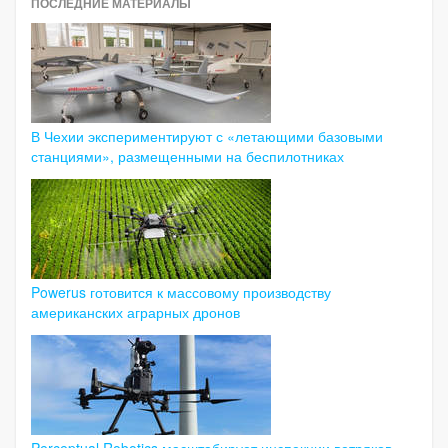
ПОСЛЕДНИЕ МАТЕРИАЛЫ
В Чехии экспериментируют с «летающими базовыми
станциями», размещенными на беспилотниках
Powerus готовится к массовому производству
американских аграрных дронов