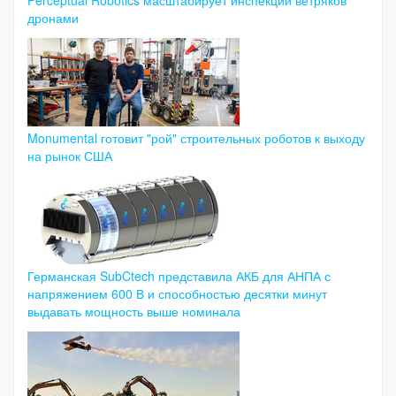
Perceptual Robotics масштабирует инспекции ветряков
дронами
Monumental готовит "рой" строительных роботов к выходу
на рынок США
Германская SubCtech представила АКБ для АНПА с
напряжением 600 В и способностью десятки минут
выдавать мощность выше номинала