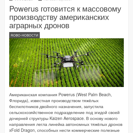
Powerus готовится к массовому
производству американских
аграрных дронов
ROBO-НОВОСТИ
Американская компания Powerus (West Palm Beach,
Флорида), известная производством тяжёлых
беспилотников двойного назначения, запустила
сельскохозяйственное подразделение под эгидой своей
дочерней структуры Kaizen Aerospace. В основу нового
направления легла линейка автономных тяжёлых дронов
xFold Dragon, способных нести коммерческие полезные