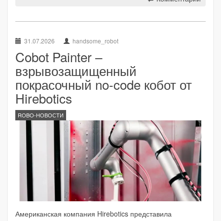
31.07.2026
handsome_robot
Cobot Painter –
взрывозащищенный
покрасочный no-code кобот от
Hirebotics
ROBO-НОВОСТИ
Американская компания Hirebotics представила