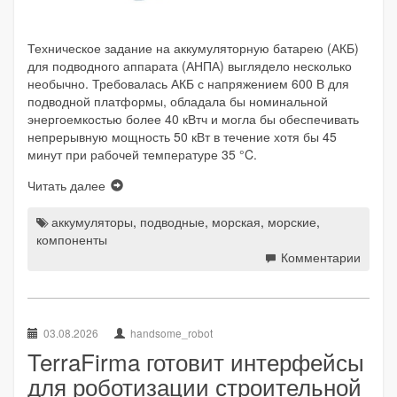
Техническое задание на аккумуляторную батарею (АКБ)
для подводного аппарата (АНПА) выглядело несколько
необычно. Требовалась АКБ с напряжением 600 В для
подводной платформы, обладала бы номинальной
энергоемкостью более 40 кВтч и могла бы обеспечивать
непрерывную мощность 50 кВт в течение хотя бы 45
минут при рабочей температуре 35 °C.
Читать далее
аккумуляторы
,
подводные
,
морская
,
морские
,
компоненты
Комментарии
03.08.2026
handsome_robot
TerraFirma готовит интерфейсы
для роботизации строительной