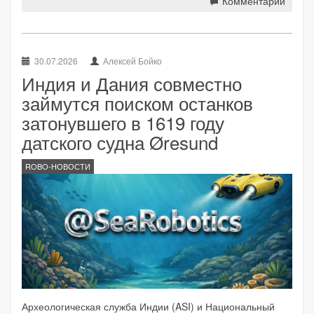
Комментарии
30.07.2026
Алексей Бойко
Индия и Дания совместно
займутся поиском останков
затонувшего в 1619 году
датского судна Øresund
ROBO-НОВОСТИ
Археологическая служба Индии (ASI) и Национальный