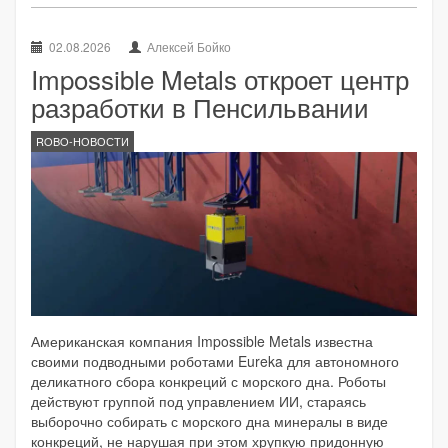
02.08.2026
Алексей Бойко
Impossible Metals откроет центр
разработки в Пенсильвании
ROBO-НОВОСТИ
Американская компания Impossible Metals известна
своими подводными роботами Eureka для автономного
деликатного сбора конкреций с морского дна. Роботы
действуют группой под управлением ИИ, стараясь
выборочно собирать с морского дна минералы в виде
конкреций, не нарушая при этом хрупкую придонную