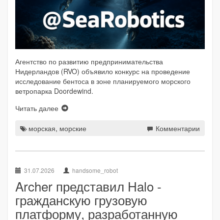
Агентство по развитию предпринимательства
Нидерландов (RVO) объявило конкурс на проведение
исследование бентоса в зоне планируемого морского
ветропарка Doordewind.
Читать далее
морская
,
морские
Комментарии
31.07.2026
handsome_robot
Archer представил Halo -
гражданскую грузовую
платформу, разработанную