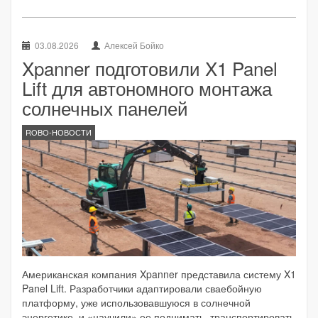
03.08.2026
Алексей Бойко
Xpanner подготовили X1 Panel
Lift для автономного монтажа
солнечных панелей
ROBO-НОВОСТИ
Американская компания Xpanner представила систему X1
Panel Lift. Разработчики адаптировали сваебойную
платформу, уже использовавшуюся в солнечной
энергетике, и «научили» ее поднимать, транспортировать