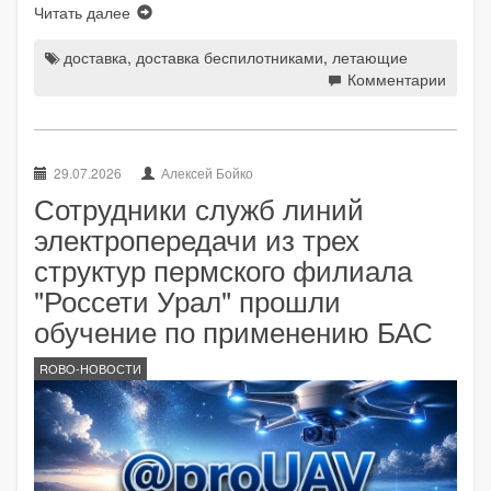
Читать далее
доставка
,
доставка беспилотниками
,
летающие
Комментарии
29.07.2026
Алексей Бойко
Сотрудники служб линий
электропередачи из трех
структур пермского филиала
"Россети Урал" прошли
обучение по применению БАС
ROBO-НОВОСТИ