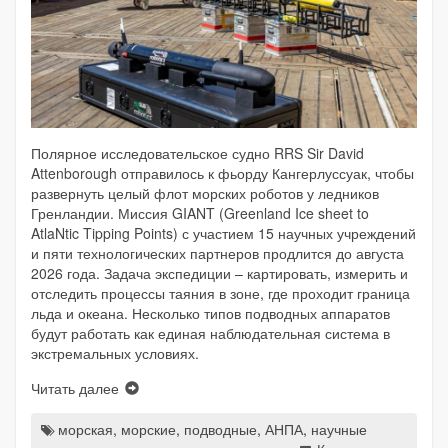
Полярное исследовательское судно RRS Sir David
Attenborough отправилось к фьорду Кангерлуссуак, чтобы
развернуть целый флот морских роботов у ледников
Гренландии. Миссия GIANT (Greenland Ice sheet to
AtlaNtic Tipping Points) с участием 15 научных учреждений
и пяти технологических партнеров продлится до августа
2026 года. Задача экспедиции – картировать, измерить и
отследить процессы таяния в зоне, где проходит граница
льда и океана. Несколько типов подводных аппаратов
будут работать как единая наблюдательная система в
экстремальных условиях.
Читать далее
морская
,
морские
,
подводные
,
АНПА
,
научные