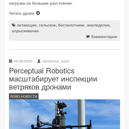
нагрузки на большие расстояния.
Читать далее
летающие
,
сельское
,
беспилотники
,
земледелие
,
опрыскивание
Комментарии
04.08.2026
handsome_robot
Perceptual Robotics
масштабирует инспекции
ветряков дронами
ROBO-НОВОСТИ