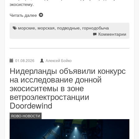
экосистему.
Читать далее
морские
,
морская
,
подводные
,
горнодобыча
Комментарии
01.08.2026
Алексей Бойко
Нидерланды объявили конкурс
на исследование донной
экосиситемы в зоне
ветроэлектростанции
Doordewind
ROBO-НОВОСТИ