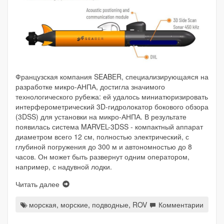
Французская компания SEABER, специализирующаяся на
разработке микро-АНПА, достигла значимого
технологического рубежа: ей удалось миниатюризировать
интерферометрический 3D-гидролокатор бокового обзора
(3DSS) для установки на микро-АНПА. В результате
появилась система MARVEL-3DSS - компактный аппарат
диаметром всего 12 см, полностью электрический, с
глубиной погружения до 300 м и автономностью до 8
часов. Он может быть развернут одним оператором,
например, с надувной лодки.
Читать далее
морская
,
морские
,
подводные
,
ROV
Комментарии