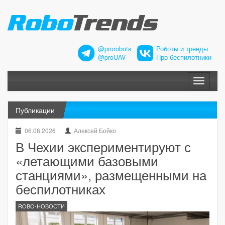
@prorobots
Роботы и тренды
@proUAV
Про беспилотники
Меню
Публикации
06.08.2026
Алексей Бойко
В Чехии экспериментируют с
«летающими базовыми
станциями», размещенными на
беспилотниках
ROBO-НОВОСТИ