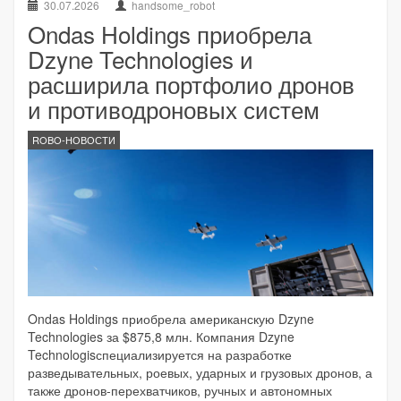
30.07.2026
handsome_robot
Ondas Holdings приобрела
Dzyne Technologies и
расширила портфолио дронов
и противодроновых систем
ROBO-НОВОСТИ
Ondas Holdings приобрела американскую Dzyne
Technologies за $875,8 млн. Компания Dzyne
Technologisспециализируется на разработке
разведывательных, роевых, ударных и грузовых дронов, а
также дронов-перехватчиков, ручных и автономных