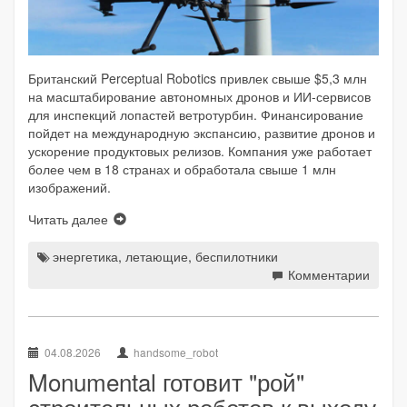
Британский Perceptual Robotics привлек свыше $5,3 млн
на масштабирование автономных дронов и ИИ-сервисов
для инспекций лопастей ветротурбин. Финансирование
пойдет на международную экспансию, развитие дронов и
ускорение продуктовых релизов. Компания уже работает
более чем в 18 странах и обработала свыше 1 млн
изображений.
Читать далее
энергетика
,
летающие
,
беспилотники
Комментарии
04.08.2026
handsome_robot
Monumental готовит "рой"
строительных роботов к выходу