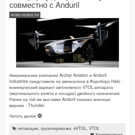
совместно с Anduril
ROBO-НОВОСТИ
Американские компании Archer Aviation и Anduril
Industries представили на авиасалоне в Фарнборо Halo -
коммерческий вариант автономного VTOL-аппарата
(вертикального взлёта и посадки) двойного назначения.
Ранее на той же выставке Anduril показал военную
версию - Thunder.
Читать далее
летающие
,
грузоперевозки
,
eVTOL
,
VTOL
Комментарии