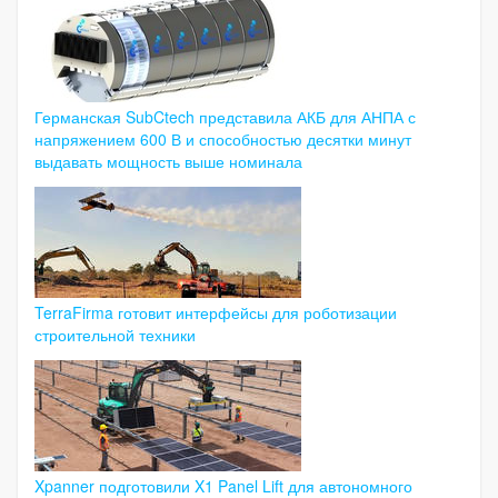
Германская SubCtech представила АКБ для АНПА с
напряжением 600 В и способностью десятки минут
выдавать мощность выше номинала
TerraFirma готовит интерфейсы для роботизации
строительной техники
Xpanner подготовили X1 Panel Lift для автономного