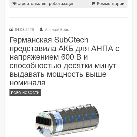
строительство
,
роботизация
Комментарии
04.08.2026
Алексей Бойко
Германская SubCtech
представила АКБ для АНПА с
напряжением 600 В и
способностью десятки минут
выдавать мощность выше
номинала
ROBO-НОВОСТИ