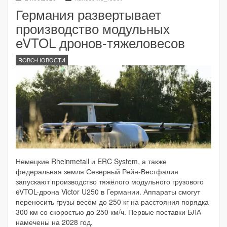
Германия развертывает
производство модульных
eVTOL дронов-тяжеловесов
ROBO-НОВОСТИ
Немецкие Rheinmetall и ERC System, а также
федеральная земля Северный Рейн-Вестфалия
запускают производство тяжёлого модульного грузового
eVTOL-дрона Victor U250 в Германии. Аппараты смогут
переносить грузы весом до 250 кг на расстояния порядка
300 км со скоростью до 250 км/ч. Первые поставки БЛА
намечены на 2028 год.