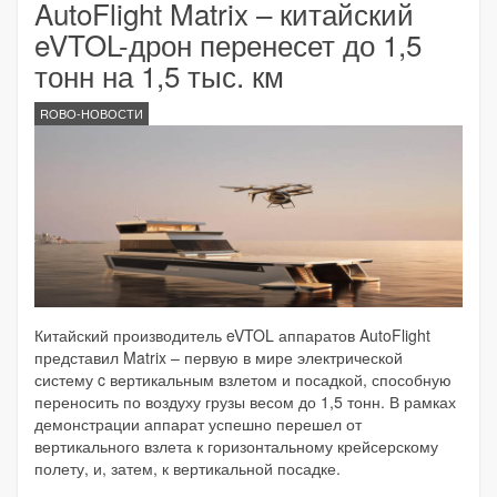
AutoFlight Matrix – китайский
eVTOL-дрон перенесет до 1,5
тонн на 1,5 тыс. км
ROBO-НОВОСТИ
Китайский производитель eVTOL аппаратов AutoFlight
представил Matrix – первую в мире электрической
систему c вертикальным взлетом и посадкой, способную
переносить по воздуху грузы весом до 1,5 тонн. В рамках
демонстрации аппарат успешно перешел от
вертикального взлета к горизонтальному крейсерскому
полету, и, затем, к вертикальной посадке.