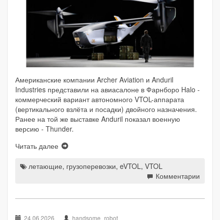
Американские компании Archer Aviation и Anduril
Industries представили на авиасалоне в Фарнборо Halo -
коммерческий вариант автономного VTOL-аппарата
(вертикального взлёта и посадки) двойного назначения.
Ранее на той же выставке Anduril показал военную
версию - Thunder.
Читать далее
летающие
,
грузоперевозки
,
eVTOL
,
VTOL
Комментарии
24.06.2026
handsome_robot