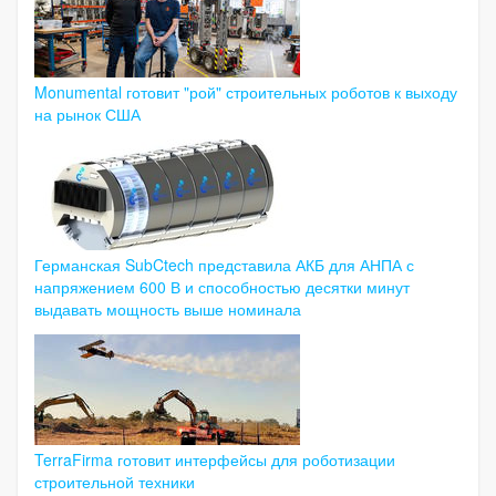
Monumental готовит "рой" строительных роботов к выходу
на рынок США
Германская SubCtech представила АКБ для АНПА с
напряжением 600 В и способностью десятки минут
выдавать мощность выше номинала
TerraFirma готовит интерфейсы для роботизации
строительной техники