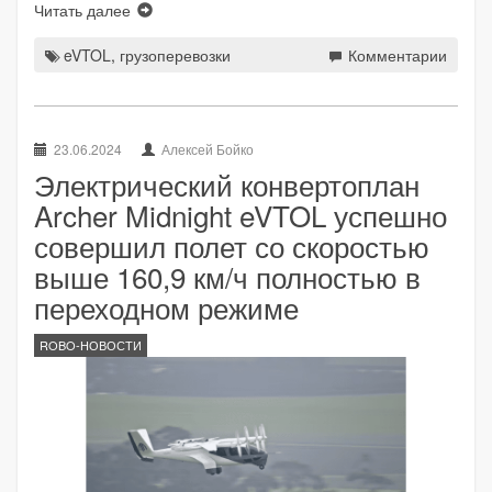
Читать далее
eVTOL
,
грузоперевозки
Комментарии
23.06.2024
Алексей Бойко
Электрический конвертоплан
Archer Midnight eVTOL успешно
совершил полет со скоростью
выше 160,9 км/ч полностью в
переходном режиме
ROBO-НОВОСТИ