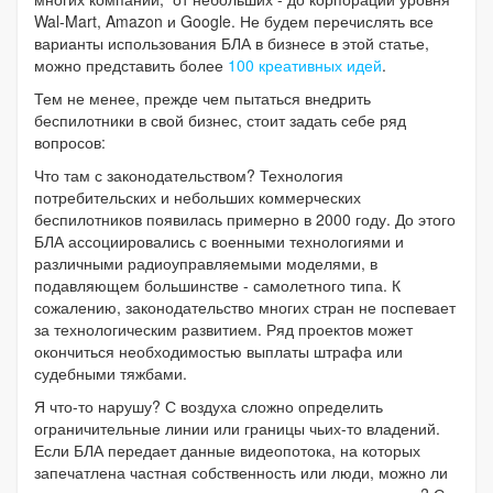
Wal-Mart, Amazon и Google. Не будем перечислять все
варианты использования БЛА в бизнесе в этой статье,
можно представить более
100 креативных идей
.
Тем не менее, прежде чем пытаться внедрить
беспилотники в свой бизнес, стоит задать себе ряд
вопросов:
Что там с законодательством? Технология
потребительских и небольших коммерческих
беспилотников появилась примерно в 2000 году. До этого
БЛА ассоциировались с военными технологиями и
различными радиоуправляемыми моделями, в
подавляющем большинстве - самолетного типа. К
сожалению, законодательство многих стран не поспевает
за технологическим развитием. Ряд проектов может
окончиться необходимостью выплаты штрафа или
судебными тяжбами.
Я что-то нарушу? С воздуха сложно определить
ограничительные линии или границы чьих-то владений.
Если БЛА передает данные видеопотока, на которых
запечатлена частная собственность или люди, можно ли