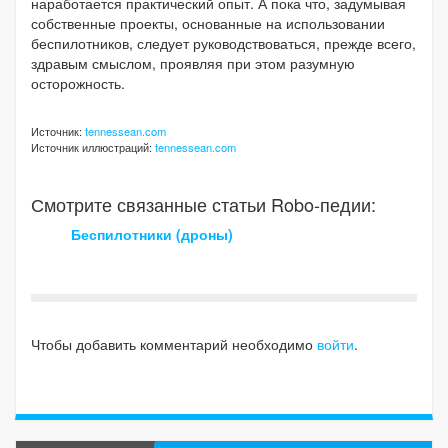
наработается практический опыт. А пока что, задумывая
собственные проекты, основанные на использовании
беспилотников, следует руководствоваться, прежде всего,
здравым смыслом, проявляя при этом разумную
осторожность.
Источник:
tennessean.com
Источник иллюстраций:
tennessean.com
Смотрите связанные статьи Robo-педии:
Беспилотники (дроны)
Чтобы добавить комментарий необходимо
войти
.