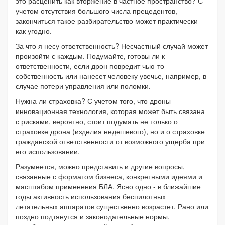
это расценить как вторжение в частное пространство? С
учетом отсутствия большого числа прецедентов,
закончиться такое разбирательство может практически
как угодно.
За что я несу ответственность? Несчастный случай может
произойти с каждым. Подумайте, готовы ли к
ответственности, если дрон повредит чью-то
собственность или нанесет человеку увечье, например, в
случае потери управления или поломки.
Нужна ли страховка? С учетом того, что дроны -
инновационная технология, которая может быть связана
с рисками, вероятно,
стоит подумать не только о
страховке дрона (изделия недешевого), но и о страховке
гражданской ответственности от возможного ущерба при
его использовании.
Разумеется, можно представить и другие вопросы,
связанные с форматом бизнеса, конкретными идеями и
масштабом применения БЛА. Ясно одно - в ближайшие
годы активность использования беспилотных
летательных аппаратов существенно возрастет. Рано или
поздно подтянутся и законодательные нормы,