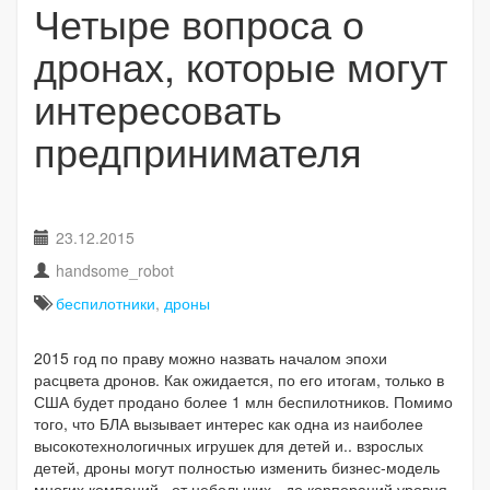
Четыре вопроса о
дронах, которые могут
интересовать
предпринимателя
23.12.2015
handsome_robot
беспилотники
,
дроны
2015 год по праву можно назвать началом эпохи
расцвета дронов. Как ожидается, по его итогам, только в
США будет продано более 1 млн беспилотников. Помимо
того, что БЛА вызывает интерес как одна из наиболее
высокотехнологичных игрушек для детей и.. взрослых
детей, дроны могут полностью изменить бизнес-модель
многих компаний, от небольших - до корпораций уровня