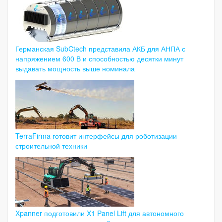
Германская SubCtech представила АКБ для АНПА с
напряжением 600 В и способностью десятки минут
выдавать мощность выше номинала
TerraFirma готовит интерфейсы для роботизации
строительной техники
Xpanner подготовили X1 Panel Lift для автономного