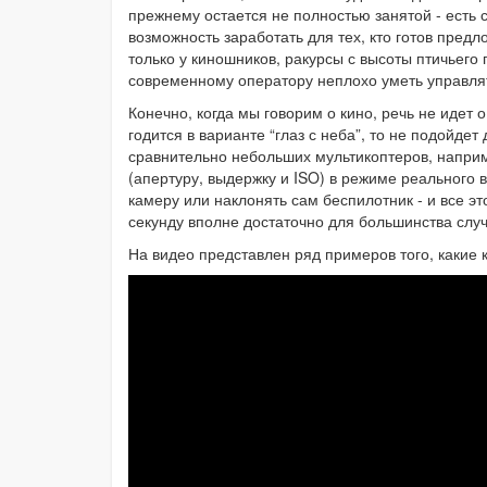
прежнему остается не полностью занятой - есть с
возможность заработать для тех, кто готов пред
только у киношников, ракурсы с высоты птичьего
современному оператору неплохо уметь управлят
Конечно, когда мы говорим о кино, речь не идет 
годится в варианте “глаз с неба”, то не подойд
сравнительно небольших мультикоптеров, наприм
(апертуру, выдержку и ISO) в режиме реального
камеру или наклонять сам беспилотник - и все эт
секунду вполне достаточно для большинства случ
На видео представлен ряд примеров того, какие