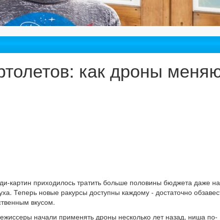
ртолетов: как дроны меня
ди-картин приходилось тратить больше половины бюджета даже на
уха. Теперь новые ракурсы доступны каждому - достаточно обзавес
ственным вкусом.
режиссеры начали применять дроны несколько лет назад, ниша по-