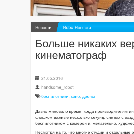
Новости
Robo-Новости
Больше никаких ве
кинематограф
21.05.2016
handsome_robot
беспилотники
,
кино
,
дроны
Давно миновало время, когда производителям ин
слишком важные несколько секунд, снятых с возд
беспилотником с камерой и, желательно, художе
Несмотря на то, что многие студии и отдельные 