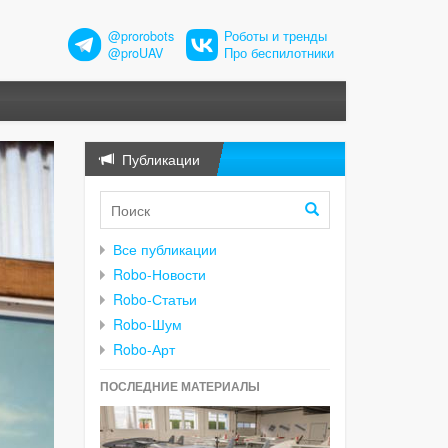
@prorobots
Роботы и тренды
@proUAV
Про беспилотники
Публикации
Все публикации
Robo-Новости
Robo-Статьи
Robo-Шум
Robo-Арт
ПОСЛЕДНИЕ МАТЕРИАЛЫ