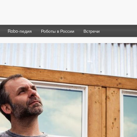
Robo-педия
Роботы в России
Встречи