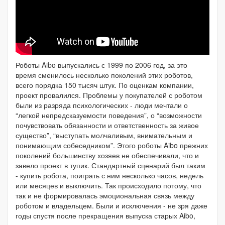
Роботы Aibo выпускались с 1999 по 2006 год, за это
время сменилось несколько поколений этих роботов,
всего порядка 150 тысяч штук. По оценкам компании,
проект провалился. Проблемы у покупателей с роботом
были из разряда психологических - люди мечтали о
“легкой непредсказуемости поведения”, о “возможности
почувствовать обязанности и ответственность за живое
существо”, “выступать молчаливым, внимательным и
понимающим собеседником”. Этого роботы Aibo прежних
поколений большинству хозяев не обеспечивали, что и
завело проект в тупик. Стандартный сценарий был таким
- купить робота, поиграть с ним несколько часов, недель
или месяцев и выключить. Так происходило потому, что
так и не формировалась эмоциональная связь между
роботом и владельцем. Были и исключения - не зря даже
годы спустя после прекращения выпуска старых Aibo,