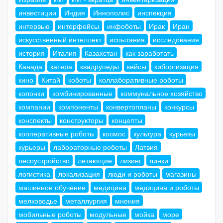
инвестиции
Индия
Иннополис
инспекция
интервью
интерфейсы
инфоботы
Ирак
Иран
искусственный интеллект
испытания
исследования
история
Италия
Казахстан
как заработать
Канада
катера
квадрупеды
кейсы
киборгизация
кино
Китай
коботы
коллаборативные роботы
колонки
комбинированные
коммунальное хозяйство
компании
компоненты
конвертопланы
конкурсы
конспекты
конструкторы
концепты
кооперативные роботы
космос
культура
курьезы
курьеры
лабораторные роботы
Латвия
лесоустройство
летающие
лизинг
линки
логистика
локализация
люди и роботы
магазины
машинное обучение
медицина
медицина и роботы
мелководье
металлургия
мнения
мобильные роботы
модульные
мойка
море