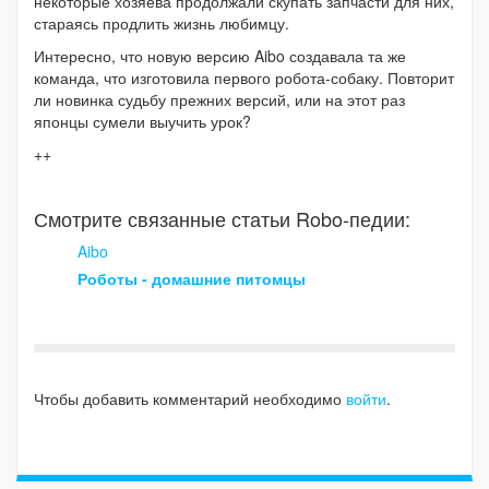
некоторые хозяева продолжали скупать запчасти для них,
стараясь продлить жизнь любимцу.
Интересно, что новую версию Aibo создавала та же
команда, что изготовила первого робота-собаку. Повторит
ли новинка судьбу прежних версий, или на этот раз
японцы сумели выучить урок?
++
Смотрите связанные статьи Robo-педии:
Aibo
Роботы - домашние питомцы
Чтобы добавить комментарий необходимо
войти
.