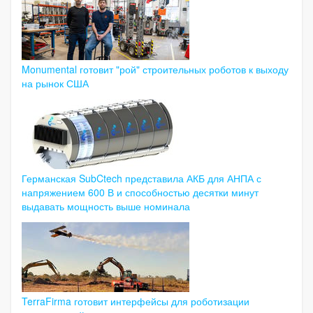
Monumental готовит "рой" строительных роботов к выходу
на рынок США
Германская SubCtech представила АКБ для АНПА с
напряжением 600 В и способностью десятки минут
выдавать мощность выше номинала
TerraFirma готовит интерфейсы для роботизации