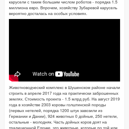
карусели с таким большим числом роботов - порядка 1.5
миллиона евро. Впрочем, хозяйству Зубаревой карусель
вероятно досталась на особых условиях.
Животноводческий комплекс в Шушенском районе начали
строить в апреле 2017 года на практически заброшенных
землях. Стоимость проекта - 1.5 млрд руб. На август 2019
года в хозяйстве 2303 коровы голштинской породы
(первых нетелей, порядка 1200 штук завозили из
Германии и Дании), 924 животных 0 дойные, 250 нетели,
остальные - молодняк. Часть дойных коров доят на
традиционной Елочке, это животные, которые по той или