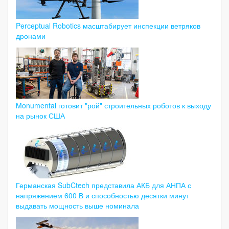
Perceptual Robotics масштабирует инспекции ветряков
дронами
Monumental готовит "рой" строительных роботов к выходу
на рынок США
Германская SubCtech представила АКБ для АНПА с
напряжением 600 В и способностью десятки минут
выдавать мощность выше номинала