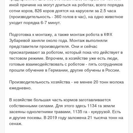
иной причине на могут доиться на роботах, всего порядка
сотни коров, 826 коров доятся на карусели за 2.5 часа
(производительность - 360 голов в час), на одно животное
уходит порядка 6-7 минут.
Подготовка к монтажу, а также монтаж робота в КФХ
Зубаревой заняли около года. Монтаж выполняли
представители производителя. Они и сейчас
присматривают за роботом, который пока что действует в
тестовом режиме. Впрочем, в хозяйстве уже есть люди,
готовые взаимодействовать с роботом - пять сотрудников
прошли обучение в Германии, другие обучены в России.
Производительность хозяйства - не менее 20 тонн молока
ежедневно.
В хозяйстве большая часть кормов заготавливается
собственными силами. Для этого здесь 1134 га земли
засеяны однолетними травами, 1135 га - кукурузой. Есть
и другие посевы. В 2019 году заложена 21 тысяча тонн на
сенаж.