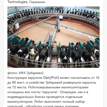
Technologies, Германия.
фото: КФХ Зубаревой
Конструкция карусели DairyProQ может насчитывать от 16
до 80 мест, в хозяйстве Зубаревой развернули карусель
на 72 места. Роботизированными манипуляторами
оснащены все посты “карусели”. Операции, как и в
индивидуальных боксах проводятся отдельным
манипулятором. Робот выполняет полный набор
операций - обработка сосков перед доением,