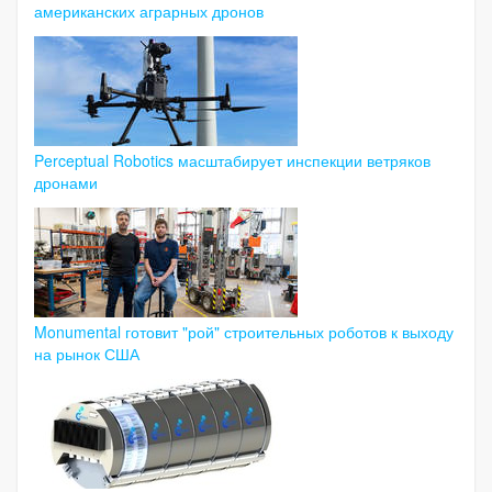
американских аграрных дронов
Perceptual Robotics масштабирует инспекции ветряков
дронами
Monumental готовит "рой" строительных роботов к выходу
на рынок США