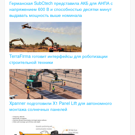
Германская SubCtech представила АКБ для АНПА с
напряжением 600 В и способностью десятки минут
выдавать мощность выше номинала
TerraFirma готовит интерфейсы для роботизации
строительной техники
Xpanner подготовили X1 Panel Lift для автономного
монтажа солнечных панелей