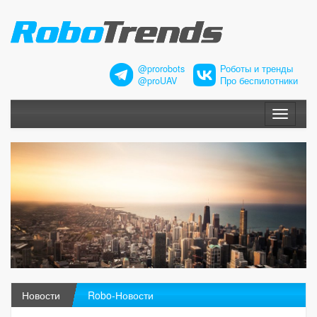
@prorobots
Роботы и тренды
@proUAV
Про беспилотники
Меню
Новости
Robo-Новости