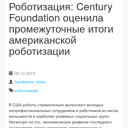
Роботизация: Century
Foundation оценила
промежуточные итоги
американской
роботизации
09.12.2019
handsome_robot
роботизация
В США роботы стремительно вытесняют молодых
непрофессиональных сотрудников и работников из числа
меньшинств и наиболее уязвимых социальных групп.
Несмотря на это, экономическое развитие последнего
десятилетия слегка замедлило автоматизацию и