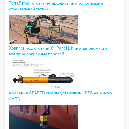
TerraFirma готовит интерфейсы для роботизации
строительной техники
Xpanner подготовили X1 Panel Lift для автономного
монтажа солнечных панелей
Компания SEABER смогла установить 3DSS на микро-
АНПА