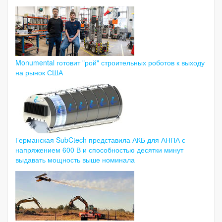
Monumental готовит "рой" строительных роботов к выходу
на рынок США
Германская SubCtech представила АКБ для АНПА с
напряжением 600 В и способностью десятки минут
выдавать мощность выше номинала