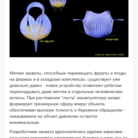
Мягкие захваты, способные перемещать фрукты и ягоды
на фермах и в складских комплексах, существуют уже
довольно давно - новое устройство позволяет роботам
перекладывать даже желтки и отдельные человеческие
волосы. При растяжении “листа” манипулятора захват
формирует трехмерную сферу вокруг объекта,
обеспечивая высокую точность и бережное обращение -
оказываемое на объект давление остается
минимальным.
Разработчики захвата вдохновлялись идеями киригами -
японским искусством изготовления фигурок и открыток из