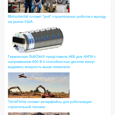
Monumental готовит "рой" строительных роботов к выходу
на рынок США
Германская SubCtech представила АКБ для АНПА с
напряжением 600 В и способностью десятки минут
выдавать мощность выше номинала
TerraFirma готовит интерфейсы для роботизации
строительной техники