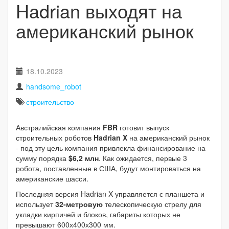
Hadrian выходят на
американский рынок
18.10.2023
handsome_robot
строительство
Австралийская компания
FBR
готовит выпуск
строительных роботов
Hadrian X
на американский рынок
- под эту цель компания привлекла финансирование на
сумму порядка
$6,2 млн
. Как ожидается, первые 3
робота, поставленные в США, будут монтироваться на
американские шасси.
Последняя версия Hadrian X управляется с планшета и
использует
32-метровую
телескопическую стрелу для
укладки кирпичей и блоков, габариты которых не
превышают 600х400х300 мм.