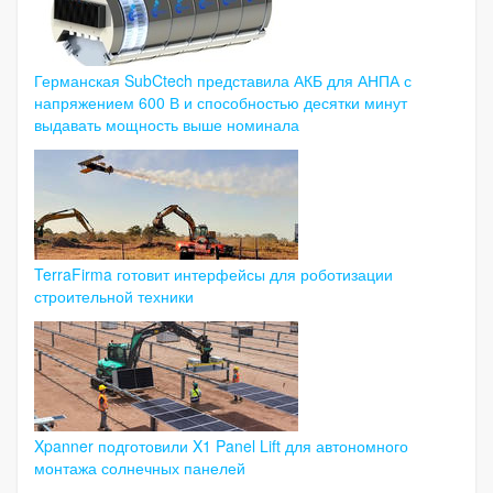
Германская SubCtech представила АКБ для АНПА с
напряжением 600 В и способностью десятки минут
выдавать мощность выше номинала
TerraFirma готовит интерфейсы для роботизации
строительной техники
Xpanner подготовили X1 Panel Lift для автономного
монтажа солнечных панелей