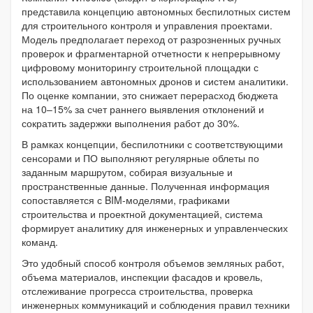
представила концепцию автономных беспилотных систем
для строительного контроля и управления проектами.
Модель предполагает переход от разрозненных ручных
проверок и фрагментарной отчетности к непрерывному
цифровому мониторингу строительной площадки с
использованием автономных дронов и систем аналитики.
По оценке компании, это снижает перерасход бюджета
на 10–15% за счет раннего выявления отклонений и
сократить задержки выполнения работ до 30%.
В рамках концепции, беспилотники с соответствующими
сенсорами и ПО выполняют регулярные облеты по
заданным маршрутом, собирая визуальные и
пространственные данные. Полученная информация
сопоставляется с BIM-моделями, графиками
строительства и проектной документацией, система
формирует аналитику для инженерных и управленческих
команд.
Это удобный способ контроля объемов земляных работ,
объема материалов, инспекции фасадов и кровель,
отслеживание прогресса строительства, проверка
инженерных коммуникаций и соблюдения правил техники