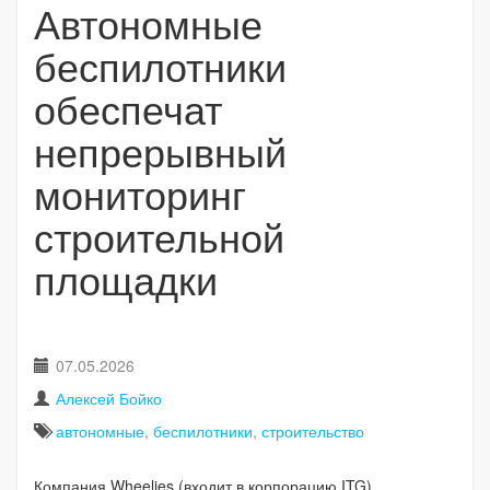
Автономные
беспилотники
обеспечат
непрерывный
мониторинг
строительной
площадки
07.05.2026
Алексей Бойко
автономные
,
беспилотники
,
строительство
Компания Wheelies (входит в корпорацию ITG)