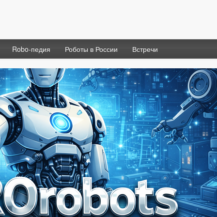
Robo-педия
Роботы в России
Встречи