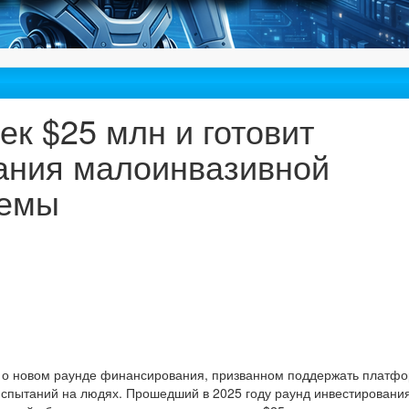
лек $25 млн и готовит
ания малоинвазивной
темы
о новом раунде финансирования, призванном поддержать платф
испытаний на людях. Прошедший в 2025 году раунд инвестировани