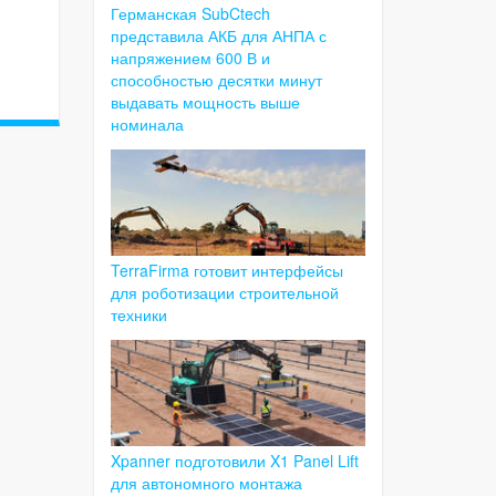
Германская SubCtech
представила АКБ для АНПА с
напряжением 600 В и
способностью десятки минут
выдавать мощность выше
номинала
TerraFirma готовит интерфейсы
для роботизации строительной
техники
Xpanner подготовили X1 Panel Lift
для автономного монтажа