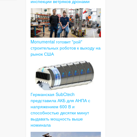
инспекции ветряков дронами
Monumental готовит "рой"
строительных роботов к выходу на
рынок США
Германская SubCtech
представила АКБ для АНПА с
напряжением 600 В и
способностью десятки минут
выдавать мощность выше
номинала