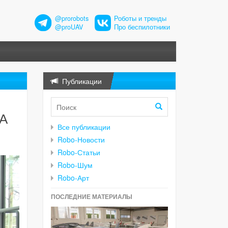
@prorobots
Роботы и тренды
@proUAV
Про беспилотники
Публикации
ША
Все публикации
Robo-Новости
Robo-Статьи
Robo-Шум
Robo-Арт
ПОСЛЕДНИЕ МАТЕРИАЛЫ