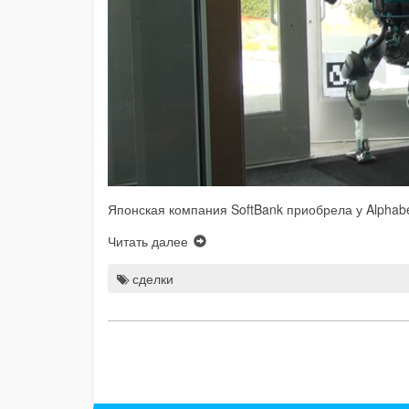
Японская компания SoftBank приобрела у Alphabe
Читать далее
сделки