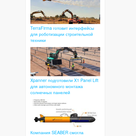
TerraFirma готовит интерфейсы
для роботизации строительной
техники
Xpanner подготовили X1 Panel Lift
для автономного монтажа
солнечных панелей
Компания SEABER смогла