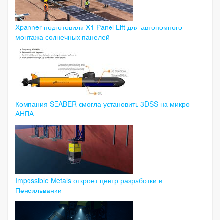
Xpanner подготовили X1 Panel Lift для автономного
монтажа солнечных панелей
Компания SEABER смогла установить 3DSS на микро-
АНПА
Impossible Metals откроет центр разработки в
Пенсильвании