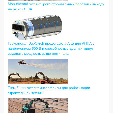
Monumental готовит "рой" строительных роботов к выходу
на рынок США
Германская SubCtech представила АКБ для АНПА с
напряжением 600 В и способностью десятки минут
выдавать мощность выше номинала
TerraFirma готовит интерфейсы для роботизации
строительной техники