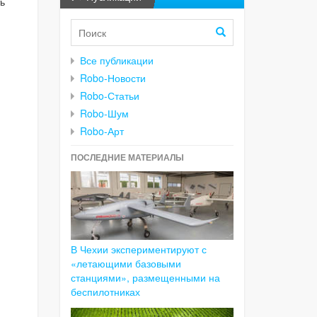
ь
Все публикации
Robo-Новости
Robo-Статьи
Robo-Шум
Robo-Арт
ПОСЛЕДНИЕ МАТЕРИАЛЫ
В Чехии экспериментируют с
«летающими базовыми
станциями», размещенными на
беспилотниках