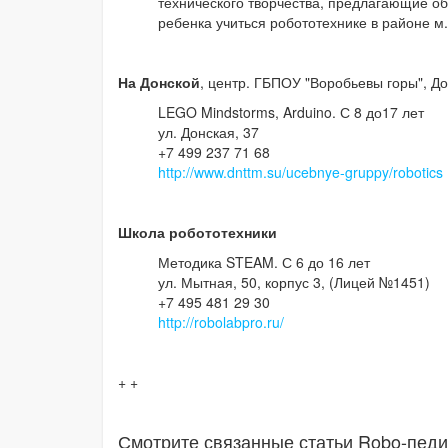
технического творчества, предлагающие об
ребенка учиться робототехнике в районе м
На Донской
, центр. ГБПОУ "Воробьевы горы", Д
LEGO Mindstorms, Arduino. С 8 до17 лет
ул. Донская, 37
+7 499 237 71 68
http://www.dnttm.su/ucebnye-gruppy/robotics
Школа робототехники
Методика STEAM. С 6 до 16 лет
ул. Мытная, 50, корпус 3, (Лицей №1451)
+7 495 481 29 30
http://robolabpro.ru/
+ +
Смотрите связанные статьи Robo-педи