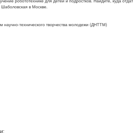
учение робототехнике для детей и подростков. Найдите, куда отдат
. Шаболовская в Москве.
ом научно-технического творчества молодежи (ДНТТМ)
и: