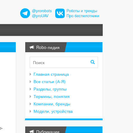
@prorobots
Роботы и тренды
@proUAV
Про беспилотники
Robo-педия
Главная страница
Все статьи (А-Я)
Разделы, группы
Термины, понятия
Компании, бренды
Модели, устройства
о-
Публикации