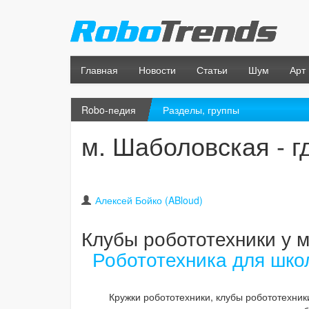
Главная
Новости
Статьи
Шум
Арт
Robo-педия
Разделы, группы
м. Шаболовская - г
Алексей Бойко (ABloud)
Клубы робототехники у 
Робототехника для шко
Кружки робототехники, клубы робототехник