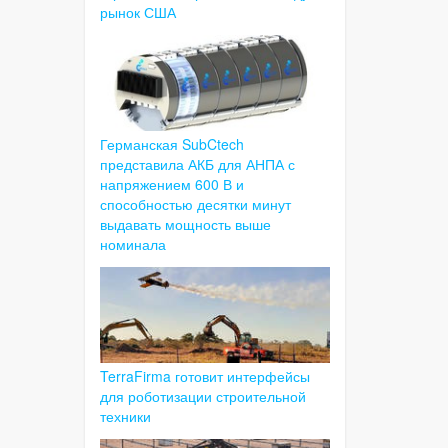
рынок США
Германская SubCtech
представила АКБ для АНПА с
напряжением 600 В и
способностью десятки минут
выдавать мощность выше
номинала
TerraFirma готовит интерфейсы
для роботизации строительной
техники