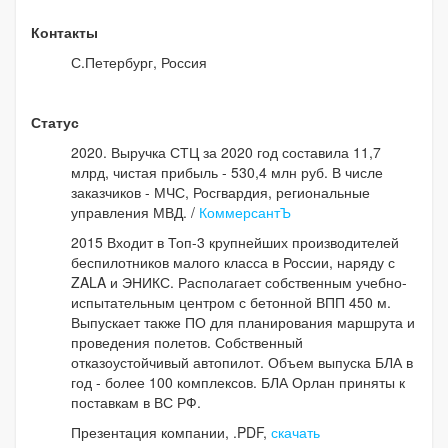
Контакты
С.Петербург, Россия
Статус
2020. Выручка СТЦ за 2020 год составила 11,7
млрд, чистая прибыль - 530,4 млн руб. В числе
заказчиков - МЧС, Росгвардия, региональные
управления МВД. /
КоммерсантЪ
2015 Входит в Топ-3 крупнейших производителей
беспилотников малого класса в России, наряду с
ZALA и ЭНИКС. Располагает собственным учебно-
испытательным центром с бетонной ВПП 450 м.
Выпускает также ПО для планирования маршрута и
проведения полетов. Собственный
отказоустойчивый автопилот. Объем выпуска БЛА в
год - более 100 комплексов. БЛА Орлан приняты к
поставкам в ВС РФ.
Презентация компании, .PDF,
скачать