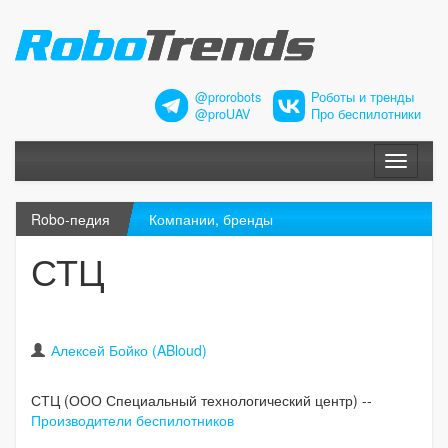
@prorobots
Роботы и тренды
@proUAV
Про беспилотники
Меню
Robo-педия
Компании, бренды
СТЦ
Алексей Бойко (ABloud)
СТЦ (ООО Специальный технологический центр) --
Производители беспилотников