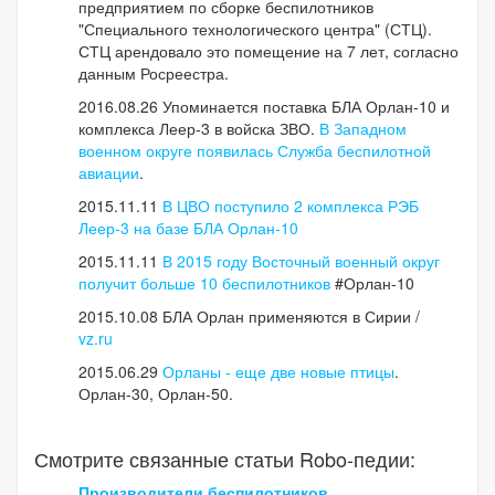
предприятием по сборке беспилотников
"Специального технологического центра" (СТЦ).
СТЦ арендовало это помещение на 7 лет, согласно
данным Росреестра.
2016.08.26 Упоминается поставка БЛА Орлан-10 и
комплекса Леер-3 в войска ЗВО.
В Западном
военном округе появилась Служба беспилотной
авиации
.
2015.11.11
В ЦВО поступило 2 комплекса РЭБ
Леер-3 на базе БЛА Орлан-10
2015.11.11
В 2015 году Восточный военный округ
получит больше 10 беспилотников
#Орлан-10
2015.10.08 БЛА Орлан применяются в Сирии /
vz.ru
2015.06.29
Орланы - еще две новые птицы
.
Орлан-30, Орлан-50.
Смотрите связанные статьи Robo-педии:
Производители беспилотников