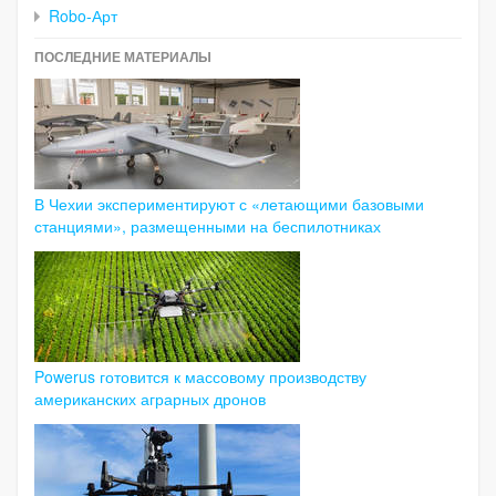
Robo-Арт
ПОСЛЕДНИЕ МАТЕРИАЛЫ
В Чехии экспериментируют с «летающими базовыми
станциями», размещенными на беспилотниках
Powerus готовится к массовому производству
американских аграрных дронов