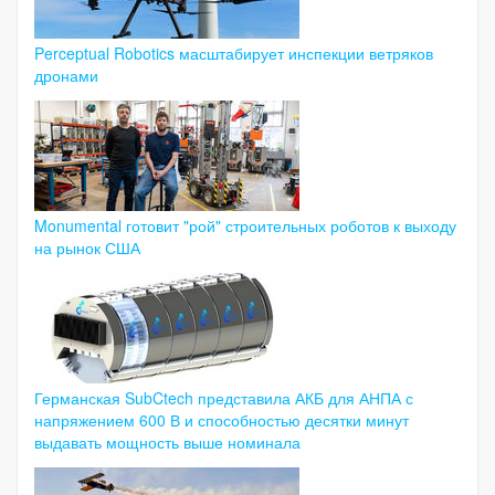
Perceptual Robotics масштабирует инспекции ветряков
дронами
Monumental готовит "рой" строительных роботов к выходу
на рынок США
Германская SubCtech представила АКБ для АНПА с
напряжением 600 В и способностью десятки минут
выдавать мощность выше номинала