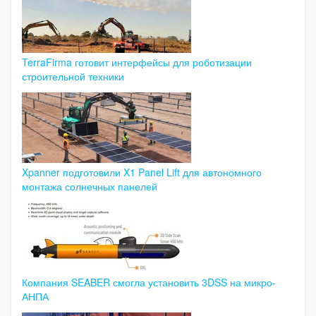
TerraFirma готовит интерфейсы для роботизации
строительной техники
Xpanner подготовили X1 Panel Lift для автономного
монтажа солнечных панелей
Компания SEABER смогла установить 3DSS на микро-
АНПА