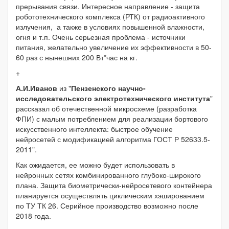
прерывания связи. Интересное направление - защита
робототехнического комплекса (РТК) от радиоактивного
излучения, а также в условиях повышенной влажности,
огня и т.п. Очень серьезная проблема - источники
питания, желательно увеличение их эффективности в 50-
60 раз с нынешних 200 Вт*час на кг.
+
А.И.Иванов
из "
Пензенского научно-
исследовательского электротехнического института
"
рассказал об отечественной микросхеме (разработка
ФПИ) с малым потреблением для реализации бортового
искусственного интеллекта: быстрое обучение
нейросетей с модификацией алгоритма ГОСТ Р 52633.5-
2011".
Как ожидается, ее можно будет использовать в
нейронных сетях комбинированного глубоко-широкого
плана. Защита биометрически-нейросетевого контейнера
планируется осуществлять циклическим хэшированием
по ТУ ТК 26. Серийное производство возможно после
2018 года.