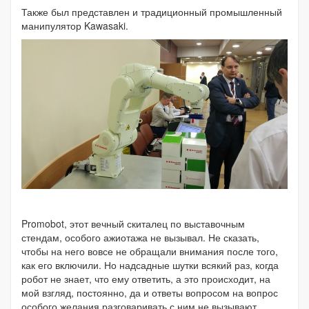
Также был представлен и традиционный промышленный
манипулятор Kawasaki.
Promobot, этот вечный скиталец по выставочным
стендам, особого ажиотажа не вызывал. Не сказать,
чтобы на него вовсе не обращали внимания после того,
как его включили. Но надсадные шутки всякий раз, когда
робот не знает, что ему ответить, а это происходит, на
мой взгляд, постоянно, да и ответы вопросом на вопрос
особого желания разговаривать с ним не вызывают.