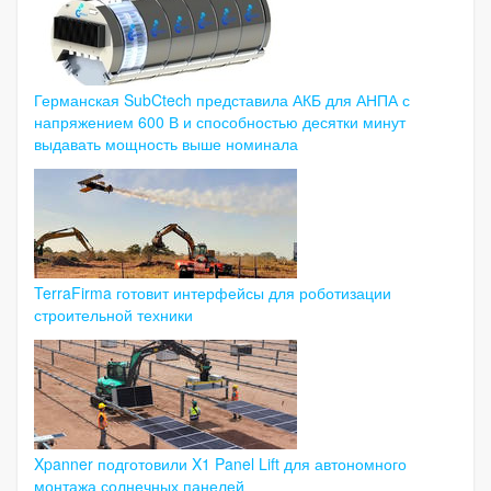
Германская SubCtech представила АКБ для АНПА с
напряжением 600 В и способностью десятки минут
выдавать мощность выше номинала
TerraFirma готовит интерфейсы для роботизации
строительной техники
Xpanner подготовили X1 Panel Lift для автономного
монтажа солнечных панелей