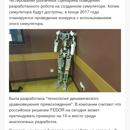
тестирование различных сценариев поведения
разработанного робота на созданном симуляторе. Копии
симулятора будут доступны, в конце 2017 года
планируется проведение конкурса с использованием
этого симулятора.
Была разработана "технология динамического
уравновешения прямохождения". В компании считают что
российское решение FEDOR на сегодня может
претендовать примерно на 10-е место среди
аналогичных разработок.
Скорость хождения бипедального робота на сегодня - 3