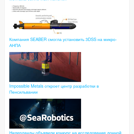
Компания SEABER смогла установить 3DSS на микро-
АНПА
Impossible Metals откроет центр разработки в
Пенсильвании
Нидерланды объявили конкурс на исследование донной