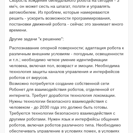
км/ч, он может сесть на шпагат, ползти и управлять
автомобилем. Из проблем, которые намереваются
решить - ускорить возможности программирования,
постановки движений робота - сейчас это занимает много
времени.
Другие задачи "к решению":
Распознавание опорной поверхности; адаптация робота к
различным внешним условиям - погодным, освещенности
и т.п.; необходимо четкое умение идентификации
человека, включая пол, возвраст и эмоции. Необходима
технология защиты каналов управления и интерфейсов
роботов от вирусов.
Возможно потребуется создание собственной сети
Робонет для взаимодействия роботов, отделенной от
интернета. Требует доработок технология локомации.
Нужны технологии безопасного взаимодействия с
человеком - до 2030 года это должно быть готовы.
Требуются технологии безопасного взаимодействия с
другими роботами. Нужен язык и интерфейсы общения
роботов, включая роботов различного типа. Необходимо
обеспечивать управление в условиях помех, в условиях