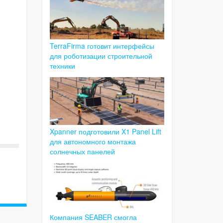
TerraFirma готовит интерфейсы
для роботизации строительной
техники
Xpanner подготовили X1 Panel Lift
для автономного монтажа
солнечных панелей
Компания SEABER смогла