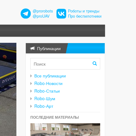
@prorobots
Роботы и тренды
@proUAV
Про беспилотники
Публикации
Все публикации
Robo-Новости
Robo-Статьи
Robo-Шум
Robo-Арт
ПОСЛЕДНИЕ МАТЕРИАЛЫ