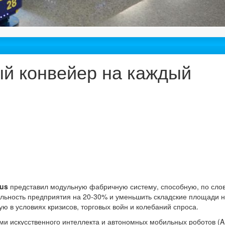
ый конвейер на каждый
lus
представил модульную фабричную систему, способную, по сло
льность предприятия на 20-30% и уменьшить складские площади н
ю в условиях кризисов, торговых войн и колебаний спроса.
ми искусственного интеллекта и автономных мобильных роботов (