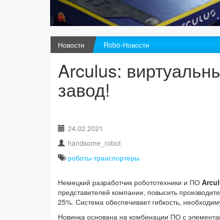
Новости
Robo-Новости
Arculus: виртуальн
завод!
24.02.2021
handsome_robot
роботы-транспортеры
Немецкий разработчик робототехники и ПО
Arcu
представителей компании, повысить производите
25%. Система обеспечивает гибкость, необходиму
Новинка основана на комбинации ПО с элемента