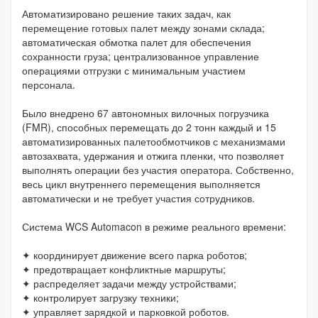
Автоматизировано решение таких задач, как
перемещение готовых палет между зонами склада;
автоматическая обмотка палет для обеспечения
сохранности груза; централизованное управление
операциями отгрузки с минимальным участием
персонала.
Было внедрено 67 автономных вилочных погрузчика
(FMR), способных перемещать до 2 тонн каждый и 15
автоматизированных палетообмотчиков с механизмами
автозахвата, удержания и отжига пленки, что позволяет
выполнять операции без участия оператора. Собственно,
весь цикл внутреннего перемещения выполняется
автоматически и не требует участия сотрудников.
Система WCS Automacon в режиме реального времени:
✦ координирует движение всего парка роботов;
✦ предотвращает конфликтные маршруты;
✦ распределяет задачи между устройствами;
✦ контролирует загрузку техники;
✦ управляет зарядкой и парковкой роботов.