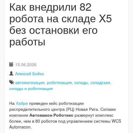
Как внедрили 82
робота на складе X5
без остановки его
работы
15.06.2026
Алексей Бойко
автоматизация
,
роботизация
,
склады
,
складская
,
склады и роботизация
На
Хабре
приведен кейс роботизации
распределительного центра (РЦ) Новая Рига. Силами
компании
Автомакон Роботикс
развернут комплекс
более, чем в 80 роботов под управлением системы WCS
Automacon.