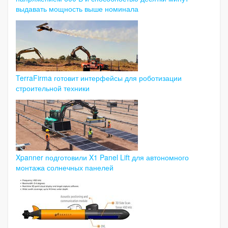
выдавать мощность выше номинала
TerraFirma готовит интерфейсы для роботизации
строительной техники
Xpanner подготовили X1 Panel Lift для автономного
монтажа солнечных панелей