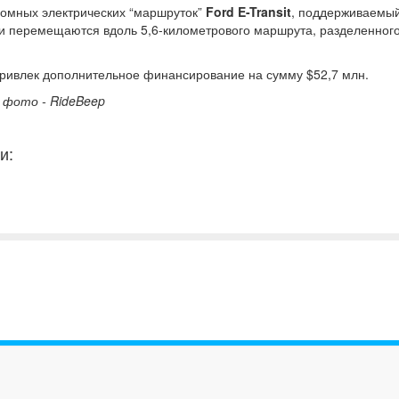
омных электрических “маршруток”
Ford E-Transit
, поддерживаемы
и перемещаются вдоль 5,6-километрового маршрута, разделенного
ривлек дополнительное финансирование на сумму $52,7 млн.
 фото - RideBeep
и: