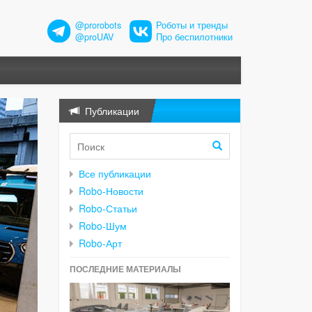
@prorobots
Роботы и тренды
@proUAV
Про беспилотники
Публикации
Все публикации
Robo-Новости
Robo-Статьи
Robo-Шум
Robo-Арт
ПОСЛЕДНИЕ МАТЕРИАЛЫ