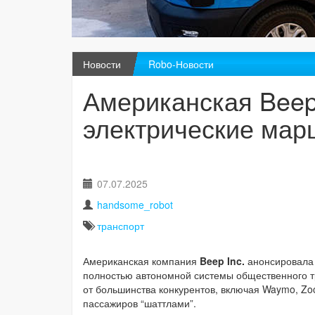
Новости
Robo-Новости
Американская Beep
электрические мар
07.07.2025
handsome_robot
транспорт
Американская компания
Beep Inc.
анонсировала
полностью автономной системы общественного тр
от большинства конкурентов, включая Waymo, Zoo
пассажиров “шаттлами”.