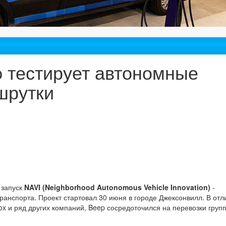
 тестирует автономные
шрутки
 запуск
NAVI (Neighborhood Autonomous Vehicle Innovation)
-
анспорта. Проект стартовал 30 июня в городе Джексонвилл. В отл
x и ряд других компаний, Beep сосредоточился на перевозки груп