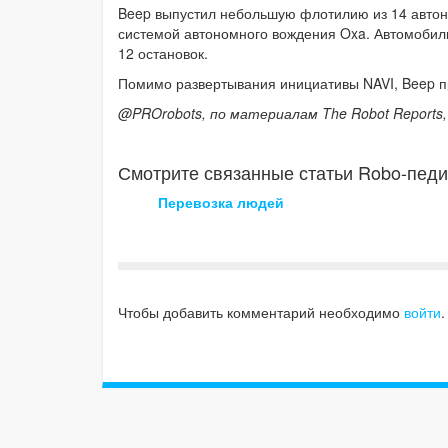
Beep выпустил небольшую флотилию из 14 автон
системой автономного вождения Oxa. Автомобил
12 остановок.
Помимо развертывания инициативы NAVI, Beep п
@PROrobots, по материалам The Robot Reports,
Смотрите связанные статьи Robo-педи
Перевозка людей
Чтобы добавить комментарий необходимо
войти
.