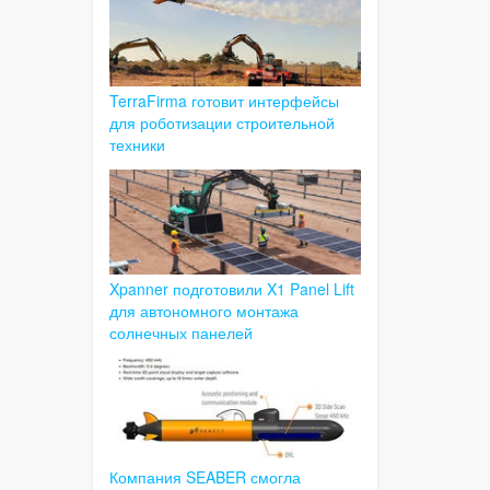
TerraFirma готовит интерфейсы
для роботизации строительной
техники
Xpanner подготовили X1 Panel Lift
для автономного монтажа
солнечных панелей
Компания SEABER смогла