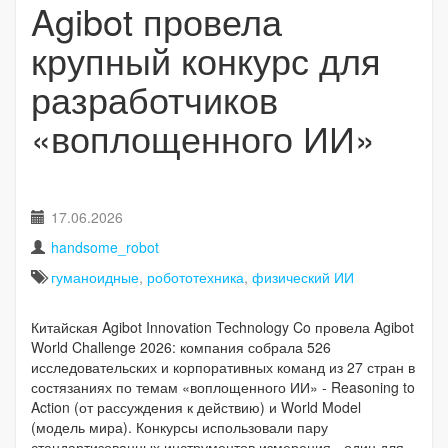
Agibot провела
крупный конкурс для
разработчиков
«воплощенного ИИ»
17.06.2026
handsome_robot
гуманоидные
,
робототехника
,
физический ИИ
Китайская Agibot Innovation Technology Co провела Agibot
World Challenge 2026: компания собрала 526
исследовательских и корпоративных команд из 27 стран в
состязаниях по темам «воплощенного ИИ» - Reasoning to
Action (от рассуждения к действию) и World Model
(модель мира). Конкурсы использовали пару
стандартизованных инструментов измерения - один для