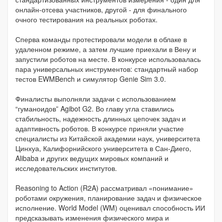
онлайн-отсева участников, другой - для финального
очного тестирования на реальных роботах.
Сперва команды протестировали модели в облаке в
удаленном режиме, а затем лучшие приехали в Вену и
запустили роботов на месте. В конкурсе использовалась
пара универсальных инструментов: стандартный набор
тестов EWMBench и симулятор Genie Sim 3.0.
Финалисты выполняли задачи с использованием
“гуманоидов” Agibot G2. Во главу угла ставились
стабильность, надежность длинных цепочек задач и
адаптивность роботов. В конкурсе приняли участие
специалисты из Китайской академии наук, университета
Цинхуа, Калифорнийского университета в Сан-Диего,
Alibaba и других ведущих мировых компаний и
исследовательских институтов.
Reasoning to Action (R2A) рассматривал «понимание»
роботами окружения, планирование задач и физическое
исполнение. World Model (WM) оценивал способность ИИ
предсказывать изменения физического мира и