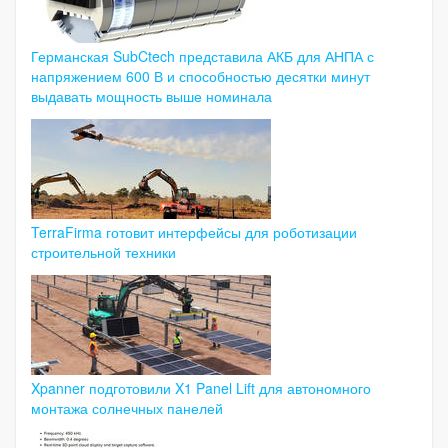
Германская SubCtech представила АКБ для АНПА с
напряжением 600 В и способностью десятки минут
выдавать мощность выше номинала
TerraFirma готовит интерфейсы для роботизации
строительной техники
Xpanner подготовили X1 Panel Lift для автономного
монтажа солнечных панелей