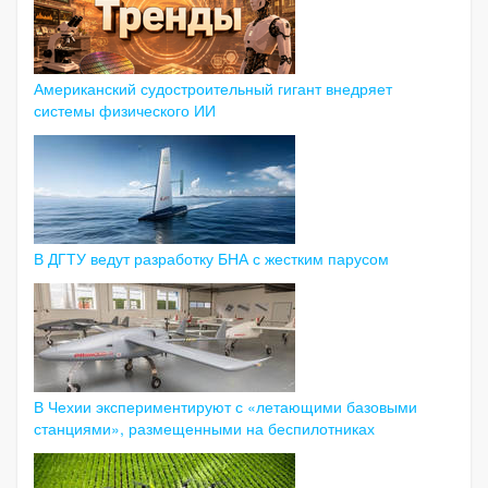
Американский судостроительный гигант внедряет
системы физического ИИ
В ДГТУ ведут разработку БНА с жестким парусом
В Чехии экспериментируют с «летающими базовыми
станциями», размещенными на беспилотниках