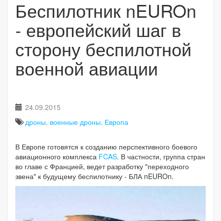
Беспилотник nEUROn
- европейский шаг в
сторону беспилотной
военной авиации
24.09.2015
дроны
,
военные дроны
,
Европа
В Европе готовятся к созданию перспективного боевого
авиационного комплекса
FCAS
. В частности, группа стран
во главе с Францией, ведет разработку "переходного
звена" к будущему беспилотнику - БЛА nEUROn.