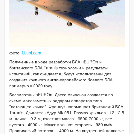
фото:
f.i.uol.com
Полученные в ходе разработки БЛА nEUROn и
британского БЛА Taranis технологии и результаты
испытаний, как ожидается, будут использованы для
создания крупного англо-европейского боевого БЛА
примерно к 2020 году.
Беспилотник nEUROn, Дассо Авиасьон создается по
схеме малозаметных радарам аппаратов типа
"летающее крыло". Француз напоминает британский БЛА
Taranis. Двигатель Адур Mk.951. Размах крыльев - 12-12.5
м, длина - 9.3 м, взлетная масса - 6500-7000 кг, вес
пустого - 4900 кг. Максимальная скорость - 980 км/ч.
Практический потолок - 14000 м. На внутренней подвеске