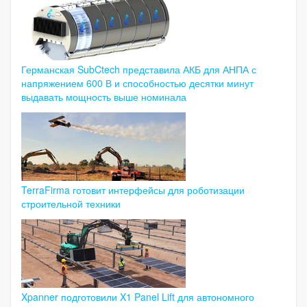
Германская SubCtech представила АКБ для АНПА с
напряжением 600 В и способностью десятки минут
выдавать мощность выше номинала
TerraFirma готовит интерфейсы для роботизации
строительной техники
Xpanner подготовили X1 Panel Lift для автономного