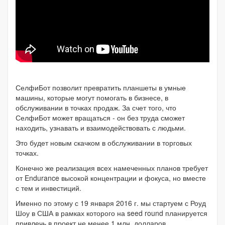
СелфиБот позволит превратить планшеты в умные
машины, которые могут помогать в бизнесе, в
обслуживании в точках продаж. За счет того, что
СелфиБот может вращаться - он без труда сможет
находить, узнавать и взаимодействовать с людьми.
Это будет новым скачком в обслуживании в торговых
точках.
Конечно же реализация всех намеченных планов требует
от Endurance высокой концентрации и фокуса, но вместе
с тем и инвестиций.
Именно по этому с 19 января 2016 г. мы стартуем с Роуд
Шоу в США в рамках которого на seed round планируется
привлечь в проект не менее 1 млн. долларов.