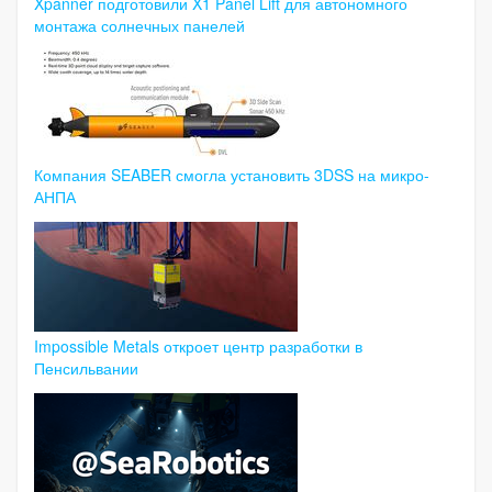
Xpanner подготовили X1 Panel Lift для автономного
монтажа солнечных панелей
Компания SEABER смогла установить 3DSS на микро-
АНПА
Impossible Metals откроет центр разработки в
Пенсильвании