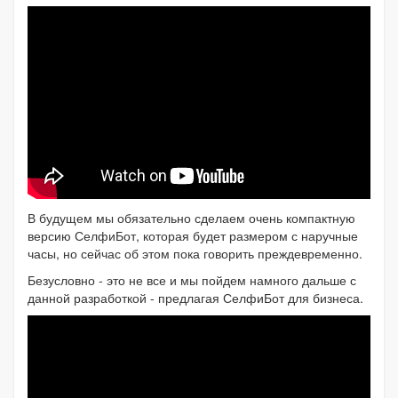
В будущем мы обязательно сделаем очень компактную
версию СелфиБот, которая будет размером с наручные
часы, но сейчас об этом пока говорить преждевременно.
Безусловно - это не все и мы пойдем намного дальше с
данной разработкой - предлагая СелфиБот для бизнеса.