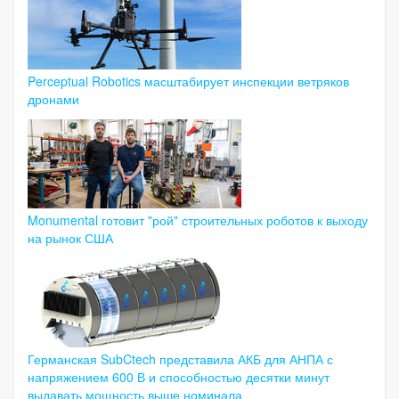
Perceptual Robotics масштабирует инспекции ветряков
дронами
Monumental готовит "рой" строительных роботов к выходу
на рынок США
Германская SubCtech представила АКБ для АНПА с
напряжением 600 В и способностью десятки минут
выдавать мощность выше номинала