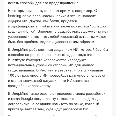
искать способы для его предотвращения.
Некоторые существующие алгоритмы, например, Q-
learning легко прерываемы, причем это не наносит
ущерба ИИ. Другие, как Sarsa, придется
модифицировать, чтобы в них также появилась “большая
красная кнопка”. Впрочем, у разработчиков документа нет
уверенности в том, что любой известный алгоритм может
быть без проблем модифицирован таким образом.
В DeepMind работают над созданием ИИ, который был бы
способен на решение различных задач, тогда как в
Институте будущего человечества исследуют
потенциальные угрозы со стороны ИИ для нашего
существования. В Институте уверены, что в ближайшие
100 лет разумность ИИ превзойдет разумность человека
и станет возможной ситуация, что ИИ окажется
враждебен человечеству.
В DeepMind также осознают опасность своих разработок
и когда Google покупала эту компанию, ее владельцы
договорились о создании комитета по этике, который
приглядывает за тем, куда идут разработки ИИ.