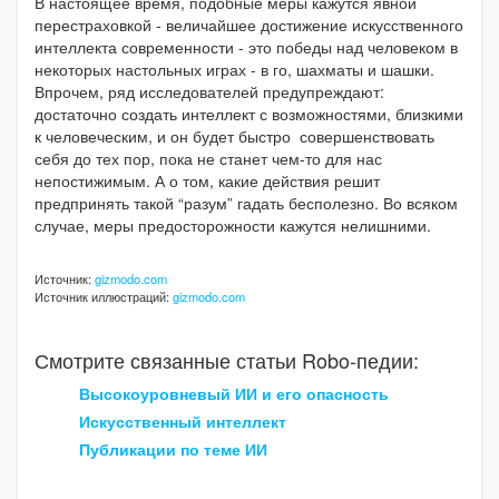
В настоящее время, подобные меры кажутся явной
перестраховкой - величайшее достижение искусственного
интеллекта современности - это победы над человеком в
некоторых настольных играх - в го, шахматы и шашки.
Впрочем, ряд исследователей предупреждают:
достаточно создать интеллект с возможностями, близкими
к человеческим, и он будет быстро совершенствовать
себя до тех пор, пока не станет чем-то для нас
непостижимым. А о том, какие действия решит
предпринять такой “разум” гадать бесполезно. Во всяком
случае, меры предосторожности кажутся нелишними.
Источник:
gizmodo.com
Источник иллюстраций:
gizmodo.com
Смотрите связанные статьи Robo-педии:
Высокоуровневый ИИ и его опасность
Искусственный интеллект
Публикации по теме ИИ