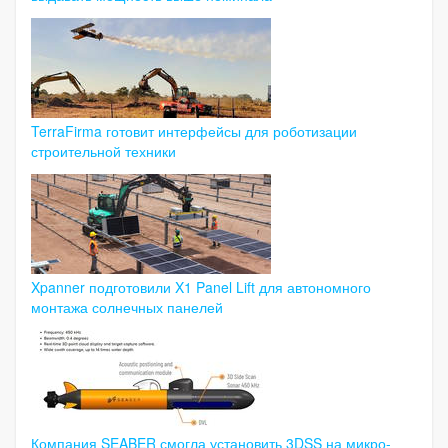
TerraFirma готовит интерфейсы для роботизации
строительной техники
Xpanner подготовили X1 Panel Lift для автономного
монтажа солнечных панелей
Компания SEABER смогла установить 3DSS на микро-