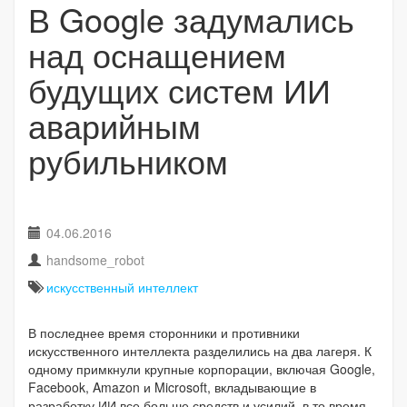
В Google задумались
над оснащением
будущих систем ИИ
аварийным
рубильником
04.06.2016
handsome_robot
искусственный интеллект
В последнее время сторонники и противники
искусственного интеллекта разделились на два лагеря. К
одному примкнули крупные корпорации, включая Google,
Facebook, Amazon и Microsoft, вкладывающие в
разработку ИИ все больше средств и усилий, в то время