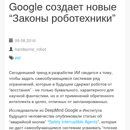
Google создает новые
“Законы роботехники”
09.08.2016
handsome_robot
ИИ
Сегодняшний тренд в разработке ИИ сводится к тому,
чтобы задать самообучающимся системам ряд
ограничений, которые в будущем сдержат роботов от
“восстания” - не только буквального, характерного для
научной фантастики, но и от применений обретенного
интеллекта в целях, отличных от запланированных.
Исследователи из DeepMind Google и Института
будущего человечества опубликовали статью об
“аварийной кнопке” “
Safely Interruptible Agents
”, которая
не даст самообучающимся системам усваивать “плохие