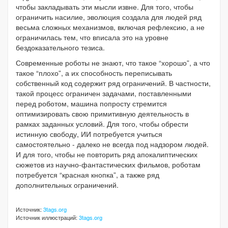
чтобы закладывать эти мысли извне. Для того, чтобы
ограничить насилие, эволюция создала для людей ряд
весьма сложных механизмов, включая рефлексию, а не
ограничилась тем, что вписала это на уровне
бездоказательного тезиса.
Современные роботы не знают, что такое “хорошо”, а что
такое “плохо”, а их способность переписывать
собственный код содержит ряд ограничений. В частности,
такой процесс ограничен задачами, поставленными
перед роботом, машина попросту стремится
оптимизировать свою примитивную деятельность в
рамках заданных условий. Для того, чтобы обрести
истинную свободу, ИИ потребуется учиться
самостоятельно - далеко не всегда под надзором людей.
И для того, чтобы не повторить ряд апокалиптических
сюжетов из научно-фантастических фильмов, роботам
потребуется “красная кнопка”, а также ряд
дополнительных ограничений.
Источник:
3tags.org
Источник иллюстраций:
3tags.org