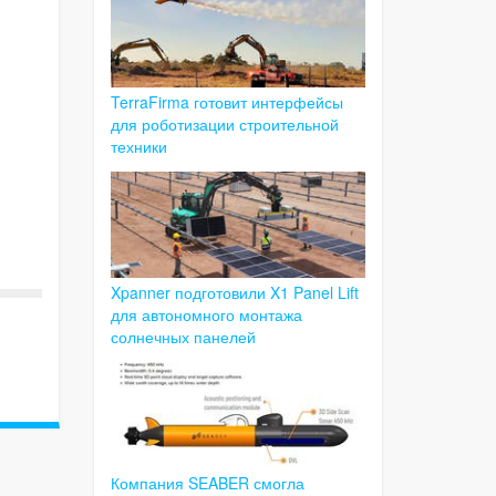
TerraFirma готовит интерфейсы
для роботизации строительной
техники
Xpanner подготовили X1 Panel Lift
для автономного монтажа
солнечных панелей
Компания SEABER смогла