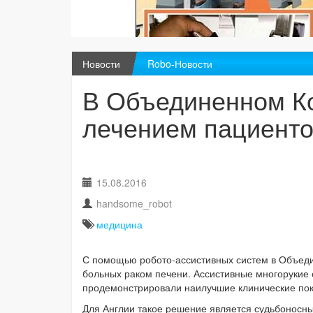
Новости
Robo-Новости
В Объединенном Ко
лечением пациенто
15.08.2016
handsome_robot
медицина
С помощью робото-ассистивных систем в Объеди
больных раком печени. Ассистивные многорукие с
продемонстрировали наилучшие клинические пок
Для Англии такое решение является судьбоносны