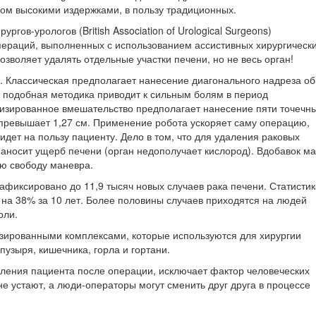
ком высокими издержками, в пользу традиционных.
гов-урологов (British Association of Urological Surgeons)
раций, выполненных с использованием ассистивных хирургическ
озволяет удалять отдельные участки печени, но не весь орган!
. Классическая предполагает нанесение диагонального надреза о
, подобная методика приводит к сильным болям в период
тизированное вмешательство предполагает нанесение пяти точечн
е превышает 1,27 см. Применение робота ускоряет саму операцию,
 идет на пользу пациенту. Дело в том, что для удаления раковых
 наносит ущерб печени (орган недополучает кислород). Вдобавок м
ю свободу маневра.
афиксировано до 11,9 тысяч новых случаев рака печени. Статистик
на 38% за 10 лет. Более половины случаев приходятся на людей
рли.
зированными комплексами, которые используются для хирургии
о пузыря, кишечника, горла и гортани.
ления пациента после операции, исключает фактор человеческих
не устают, а люди-операторы могут сменить друг друга в процессе