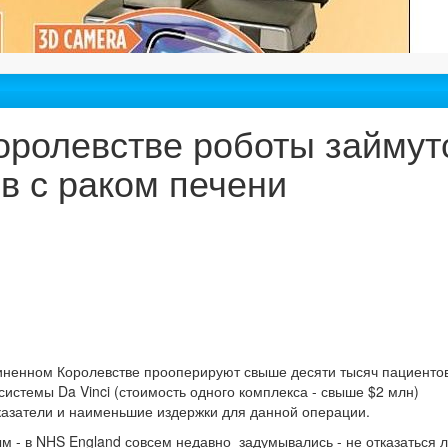
ролевстве роботы займут
в с раком печени
ненном Королевстве прооперируют свыше десяти тысяч пациентов
истемы Da Vinci (стоимость одного комплекса - свыше $2 млн)
азатели и наименьшие издержки для данной операции.
м - в NHS England совсем недавно задумывались - не отказаться л