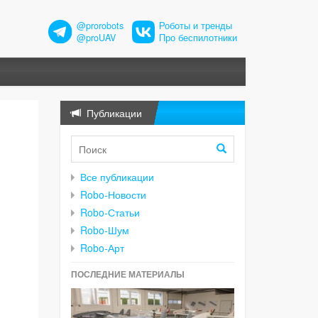
@prorobots
Роботы и тренды
@proUAV
Про беспилотники
Публикации
Все публикации
Robo-Новости
Robo-Статьи
Robo-Шум
Robo-Арт
ПОСЛЕДНИЕ МАТЕРИАЛЫ