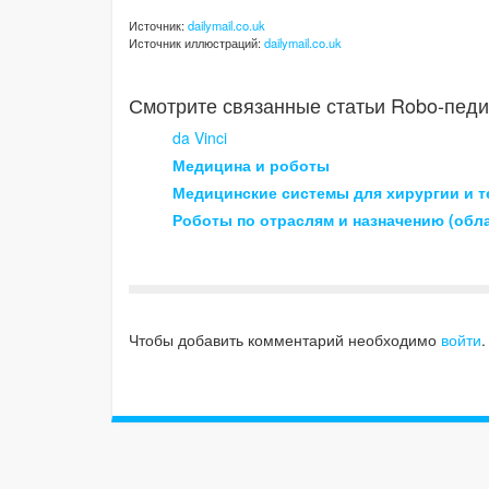
Источник:
dailymail.co.uk
Источник иллюстраций:
dailymail.co.uk
Смотрите связанные статьи Robo-педи
da Vinci
Медицина и роботы
Медицинские системы для хирургии и т
Роботы по отраслям и назначению (обл
Чтобы добавить комментарий необходимо
войти
.