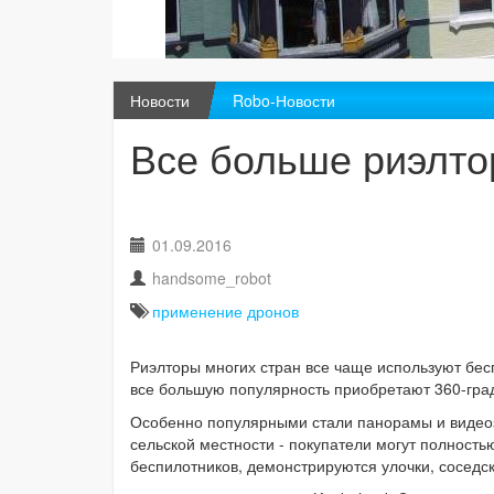
Новости
Robo-Новости
Все больше риэлто
01.09.2016
handsome_robot
применение дронов
Риэлторы многих стран все чаще используют бес
все большую популярность приобретают 360-гра
Особенно популярными стали панорамы и видео
сельской местности - покупатели могут полность
беспилотников, демонстрируются улочки, соседс