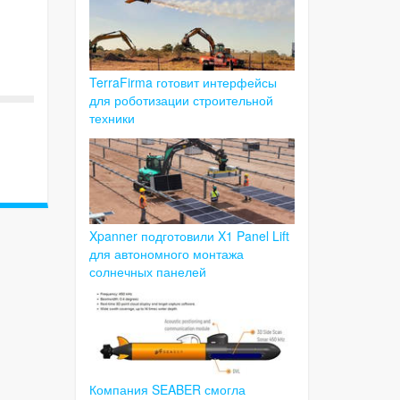
TerraFirma готовит интерфейсы
для роботизации строительной
техники
Xpanner подготовили X1 Panel Lift
для автономного монтажа
солнечных панелей
Компания SEABER смогла