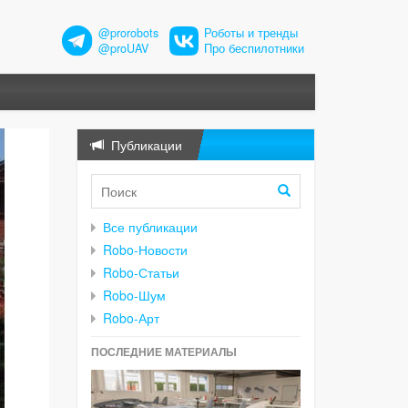
@prorobots
Роботы и тренды
@proUAV
Про беспилотники
Публикации
Все публикации
Robo-Новости
Robo-Статьи
Robo-Шум
Robo-Арт
ПОСЛЕДНИЕ МАТЕРИАЛЫ