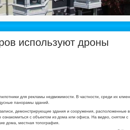
ров используют дроны
пилотники для рекламы недвижимости. В частности, среди их клиен
дусные панорамы зданий.
записи, демонстрирующие здания и сооружения, расположенные в
ю ознакомиться с объектом из дома или офиса. На видео, снятом с
кие дома, местная топография.