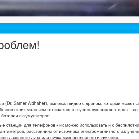
проблем!
р (Dr. Samer Aldhaher), выложил видео с дроном, который может с
еспилотник мало чем отличается от существующих коптеров - вот
- батареи аккумуляторов!
е станции для телефонов - их можно использовать и с беспилотни
 сантиметров, расстояниях от источника электромагнитного излучен
иде лазерного луча или пучка микроволнового излучения.