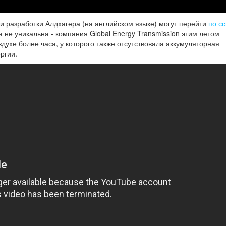
 разработки Алдхагера (на английском языке) могут перейти
по с
 не уникальна - компания Global Energy Transmission этим летом
ухе более часа, у которого также отсутствовала аккумуляторная
ргии.