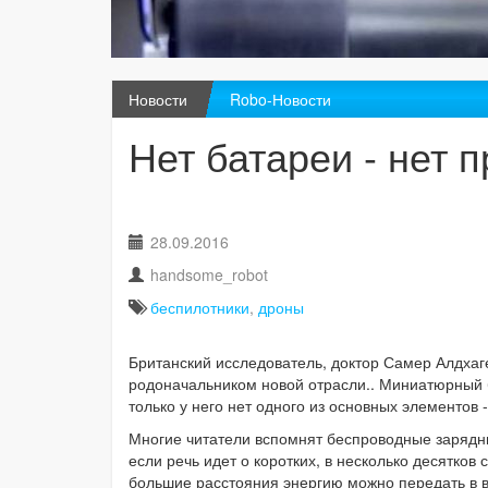
Новости
Robo-Новости
Нет батареи - нет 
28.09.2016
handsome_robot
беспилотники
,
дроны
Британский исследователь, доктор Самер Алдхаге
родоначальником новой отрасли.. Миниатюрный б
только у него нет одного из основных элементов 
Многие читатели вспомнят беспроводные зарядны
если речь идет о коротких, в несколько десятков
большие расстояния энергию можно передать в в