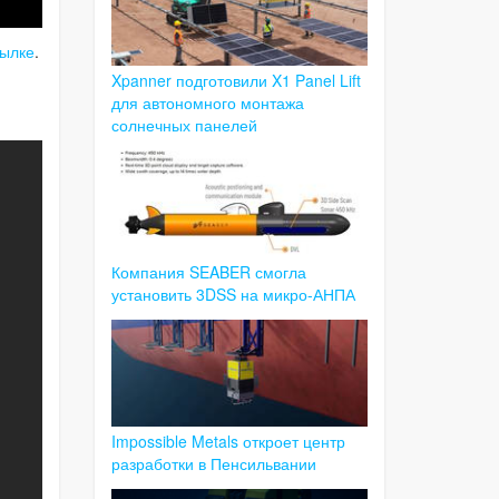
сылке
.
Xpanner подготовили X1 Panel Lift
для автономного монтажа
солнечных панелей
Компания SEABER смогла
установить 3DSS на микро-АНПА
Impossible Metals откроет центр
разработки в Пенсильвании