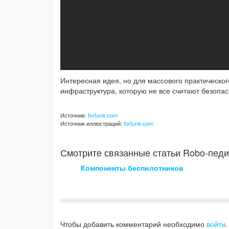
Интересная идея, но для массового практическо
инфраструктура, которую не все считают безопа
Источник:
fortune.com
Источник иллюстраций:
fortune.com
Смотрите связанные статьи Robo-педи
Компоненты беспилотников
Чтобы добавить комментарий необходимо
войти
.