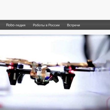
Robo-педия
Роботы в России
Встречи