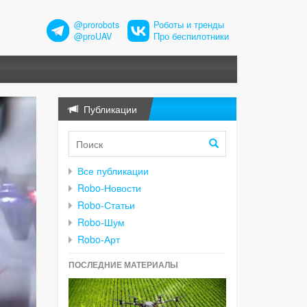
@prorobots
Роботы и тренды
@proUAV
Про беспилотники
Публикации
Все публикации
Robo-Новости
Robo-Статьи
Robo-Шум
Robo-Арт
ПОСЛЕДНИЕ МАТЕРИАЛЫ