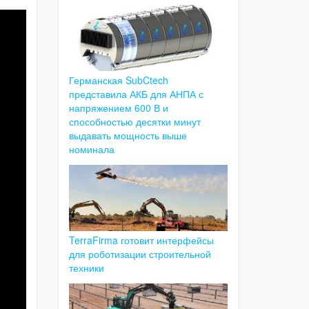
Германская SubCtech
представила АКБ для АНПА с
напряжением 600 В и
способностью десятки минут
выдавать мощность выше
номинала
TerraFirma готовит интерфейсы
для роботизации строительной
техники