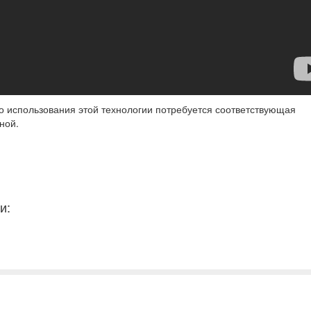
го использования этой технологии потребуется соответствующая
сной.
и: