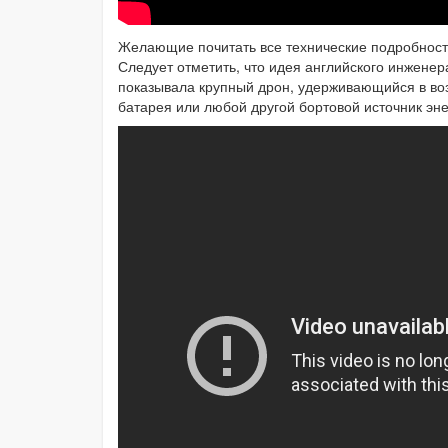
Желающие почитать все технические подробности
Следует отметить, что идея английского инженера
показывала крупный дрон, удерживающийся в возд
батарея или любой другой бортовой источник эне