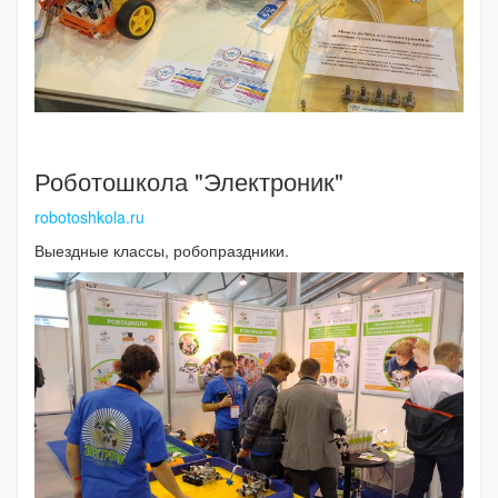
Роботошкола "Электроник"
robotoshkola.ru
Выездные классы, робопраздники.