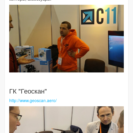
ГК "Геоскан"
http://www.geoscan.aero/