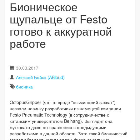
Бионическое
щупальце от Festo
готово к аккуратной
работе
30.03.2017
Алексей Бойко (ABloud)
бионика
OctopusGripper (что-то вроде "осьминожий захват")
назвали новинку разработчики из немецкой компании
Festo Pneumatic Technology (в сотрудничестве с
китайским университетом Beihang). Выглядит она
жутковато даже по-сравнению с предыдущими
разработками в данной области. Зато такой бионический
захват обладает целым рядом функциональных