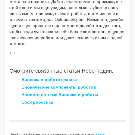
металла и пластика. Дайте людям немного привыкнуть к
этой идее и мы еще увидим, насколько глубоко в нашу
жизнь смогут проникнуть софт-роботы, в том числе и с
такими захватами, как OctopusGripper. Возможно, дизайн
щупальцев придется еще немного доработать для того,
чтобы люди чувствовали себя более комфортно, ощущая
прикосновения робота или даже находясь с ним в одной
комнате.
+ +
Смотрите связанные статьи Robo-педии:
Бионика и робототехника
Бионические компоненты роботов
Новости по теме Бионика и роботы
Софтроботика
Чтобы добавить комментарий необходимо
войти
.