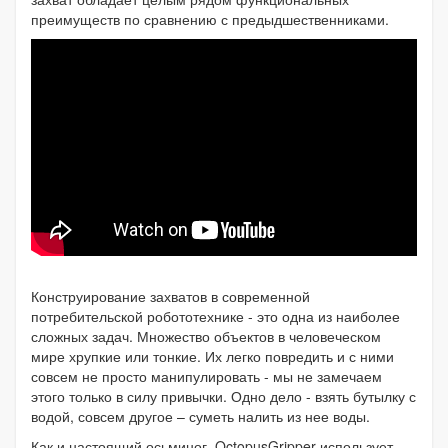
преимуществ по сравнению с предыдшественниками.
Конструирование захватов в современной
потребительской робототехнике - это одна из наиболее
сложных задач. Множество объектов в человеческом
мире хрупкие или тонкие. Их легко повредить и с ними
совсем не просто манипулировать - мы не замечаем
этого только в силу привычки. Одно дело - взять бутылку с
водой, совсем другое – суметь налить из нее воды.
Как и настоящий осьминог, OctopusGripper использует