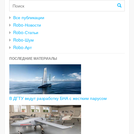
Все публикации
Robo-Новости
Robo-Статьи
Robo-Шум
Robo-Арт
ПОСЛЕДНИЕ МАТЕРИАЛЫ
В ДГТУ ведут разработку БНА с жестким парусом