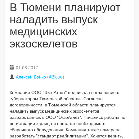
В Тюмени планируют
наладить выпуск
медицинских
экзоскелетов
01.06.2017
Алексей Бойко (ABloud)
Компания ООО "ЭкзоАтлет" подписала соглашение с
губернатором Тюменской области. Согласно
договоренности, в Тюменской области планируется
наладить выпуск медицинских экзоскелетов,
разработанных в ООО "ЭкзоАтлет". Начались работы по
регистрации юрлица и поставке необходимого
сборочного оборудования. Компания также намерена
разработать "стандарт реабилитации". Хочется верить,