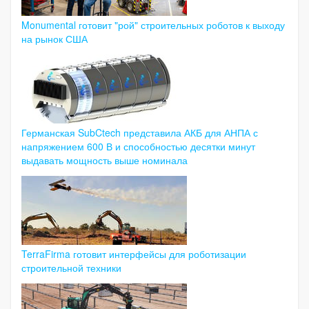
Monumental готовит "рой" строительных роботов к выходу
на рынок США
Германская SubCtech представила АКБ для АНПА с
напряжением 600 В и способностью десятки минут
выдавать мощность выше номинала
TerraFirma готовит интерфейсы для роботизации
строительной техники