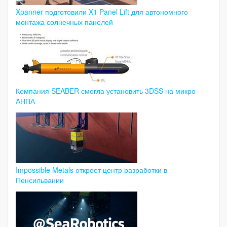
Xpanner подготовили X1 Panel Lift для автономного
монтажа солнечных панелей
Компания SEABER смогла установить 3DSS на микро-
АНПА
Impossible Metals откроет центр разработки в
Пенсильвании