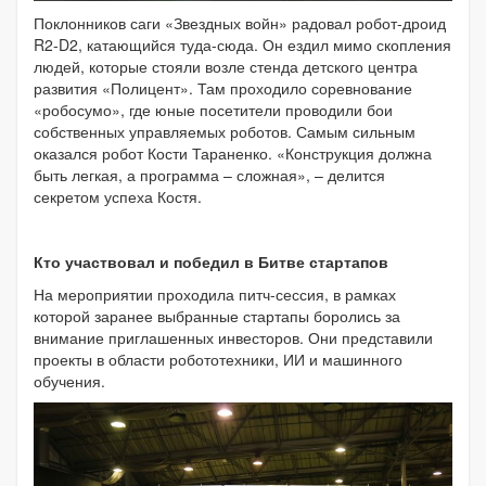
Поклонников саги «Звездных войн» радовал робот-дроид
R2-D2, катающийся туда-сюда. Он ездил мимо скопления
людей, которые стояли возле стенда детского центра
развития «Полицент». Там проходило соревнование
«робосумо», где юные посетители проводили бои
собственных управляемых роботов. Самым сильным
оказался робот Кости Тараненко. «Конструкция должна
быть легкая, а программа – сложная», – делится
секретом успеха Костя.
Кто участвовал и победил в Битве стартапов
На мероприятии проходила питч-сессия, в рамках
которой заранее выбранные стартапы боролись за
внимание приглашенных инвесторов. Они представили
проекты в области робототехники, ИИ и машинного
обучения.