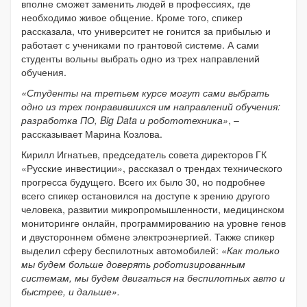
вполне сможет заменить людей в профессиях, где
необходимо живое общение. Кроме того, спикер
рассказала, что университет не гонится за прибылью и
работает с учениками по грантовой системе. А сами
студенты вольны выбрать одно из трех направлений
обучения.
«Студенты на третьем курсе могут сами выбрать
одно из трех понравившихся им направлений обучения:
разработка ПО, Big Data и робототехника»
, –
рассказывает Марина Козлова.
Кирилл Игнатьев, председатель совета директоров ГК
«Русские инвестиции», рассказал о трендах технического
прогресса будущего. Всего их было 30, но подробнее
всего спикер остановился на доступе к зрению другого
человека, развитии микропромышленности, медицинском
мониторинге онлайн, программированию на уровне генов
и двустороннем обмене электроэнергией. Также спикер
выделил сферу беспилотных автомобилей:
«Как только
мы будем больше доверять роботизированным
системам, мы будем двигаться на беспилотных авто и
быстрее, и дальше».