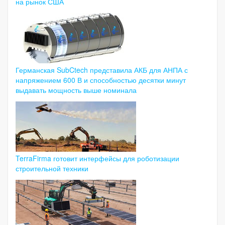
на рынок США
Германская SubCtech представила АКБ для АНПА с
напряжением 600 В и способностью десятки минут
выдавать мощность выше номинала
TerraFirma готовит интерфейсы для роботизации
строительной техники