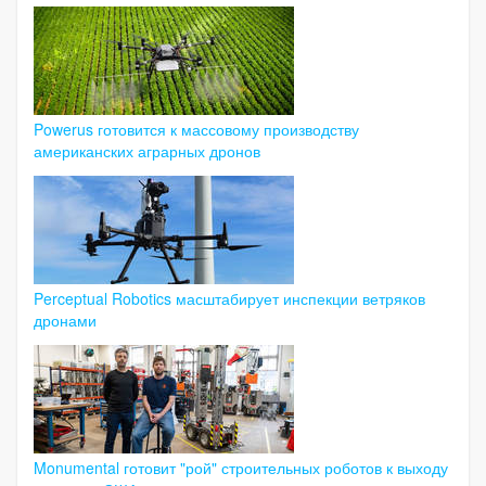
Powerus готовится к массовому производству
американских аграрных дронов
Perceptual Robotics масштабирует инспекции ветряков
дронами
Monumental готовит "рой" строительных роботов к выходу