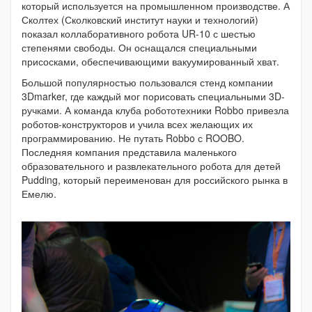
который используется на промышленном производстве. А
Сколтех (Сколковский институт науки и технологий)
показал коллаборативного робота UR-10 с шестью
степенями свободы. Он оснащался специальными
присосками, обеспечивающими вакуумированный хват.
Большой популярностью пользовался стенд компании
3Dmarker, где каждый мог порисовать специальными 3D-
ручками. А команда клуба робототехники Robbo привезла
роботов-конструкторов и учила всех желающих их
программированию. Не путать Robbo с ROOBO.
Последняя компания представила маленького
образовательного и развлекательного робота для детей
Pudding, который переименован для российского рынка в
Емелю.