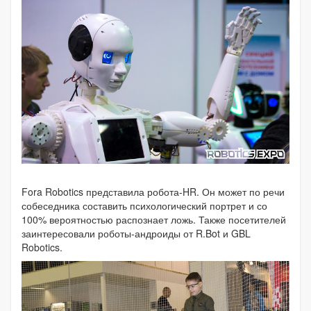
Fora Robotics представила робота-HR. Он может по речи
собеседника составить психологический портрет и со
100% вероятностью распознает ложь. Также посетителей
заинтересовали роботы-андроиды от R.Bot и GBL
Robotics.