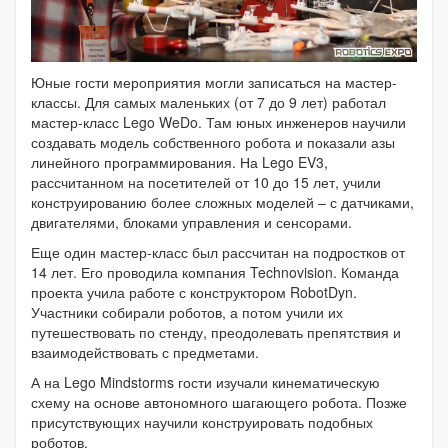
Юные гости мероприятия могли записаться на мастер-
классы. Для самых маленьких (от 7 до 9 лет) работал
мастер-класс Lego WeDo. Там юных инженеров научили
создавать модель собственного робота и показали азы
линейного программирования. На Lego EV3,
рассчитанном на посетителей от 10 до 15 лет, учили
конструированию более сложных моделей – с датчиками,
двигателями, блоками управления и сенсорами.
Еще один мастер-класс был рассчитан на подростков от
14 лет. Его проводила компания Technovision. Команда
проекта учила работе с конструктором RobotDyn.
Участники собирали роботов, а потом учили их
путешествовать по стенду, преодолевать препятствия и
взаимодействовать с предметами.
А на Lego Mindstorms гости изучали кинематическую
схему на основе автономного шагающего робота. Позже
присутствующих научили конструировать подобных
роботов.