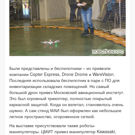
Были представлены и беспилотники – их привезли
компании Copter Express, Drone Drome и WareVision.
Последняя использовала беспилотник в паре с ПО для
инвентаризации складских помещений. Но самый
большой дрон привез Московский авиационный институт.
Это был огромный трикоптер, полностью покрытый
каркасной защитой. Когда он взлетал, становилось очень
шумно. А сам стенд МАИ был оформлен как небольшое
летное пространство, огороженное сеткой.
На выставке присутствовали также роботы-
манипуляторы. ЦМИТ привез манипулятор Kawasaki,