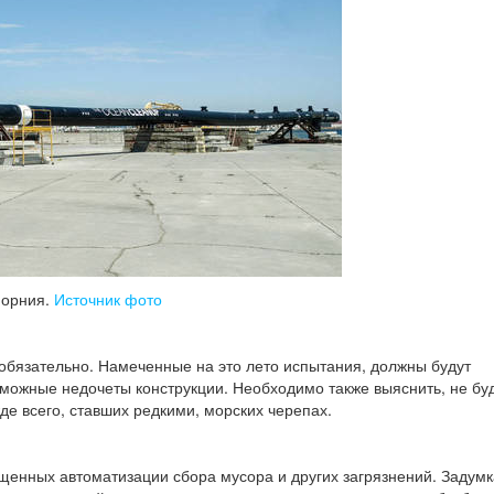
форния.
Источник фото
 обязательно. Намеченные на это лето испытания, должны будут
зможные недочеты конструкции. Необходимо также выяснить, не бу
е всего, ставших редкими, морских черепах.
щенных автоматизации сбора мусора и других загрязнений. Задумк