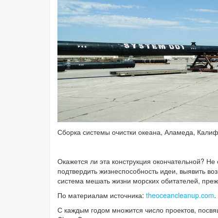
Сборка системы очистки океана, Аламеда, Кали
Окажется ли эта конструкция окончательной? Не
подтвердить жизнеспособность идеи, выявить во
система мешать жизни морских обитателей, прежд
По материалам источника:
theoceancleanup.com
.
С каждым годом множится число проектов, посвя