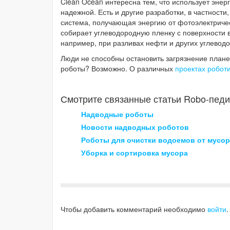
Clean Ocean интересна тем, что использует энер
надежной. Есть и другие разработки, в частнос
система, получающая энергию от фотоэлектрическ
собирает углеводородную пленку с поверхности 
например, при разливах нефти и других углеводо
Люди не способны остановить загрязнение плане
роботы? Возможно. О различных
проектах робот
Смотрите связанные статьи Robo-педи
Надводные роботы
Новости надводных роботов
Роботы для очистки водоемов от мусор
Уборка и сортировка мусора
Чтобы добавить комментарий необходимо
войти
.