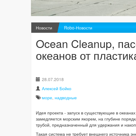
Новости
Robo-Новости
Ocean Cleanup, пас
океанов от пластик
28.07.2018
Алексей Бойко
море
,
надводные
Идея проекта - запуск в существующие в океана
замедляется морским якорем, на глубине порядка
трубой, предназначенный для удержания и накоп
Такая система не требует внешнего источника эне