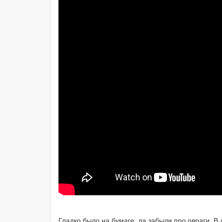
Гладко было на бумаге, да забыли про овраги. В