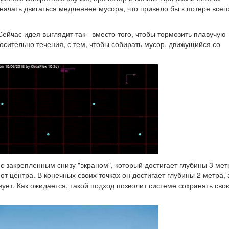
начать двигаться медленнее мусора, что привело бы к потере всег
ейчас идея выглядит так - вместо того, чтобы тормозить плавучую
носительно течения, с тем, чтобы собирать мусор, движущийся со
 с закрепленным снизу "экраном", который достигает глубины 3 мет
т центра. В конечных своих точках он достигает глубины 2 метра, 
вует. Как ожидается, такой подход позволит системе сохранять сво