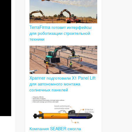
TerraFirma готовит интерфейсы
для роботизации строительной
техники
Xpanner подготовили X1 Panel Lift
для автономного монтажа
солнечных панелей
Компания SEABER смогла