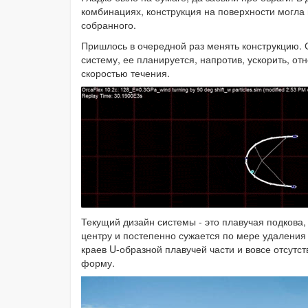
комбинациях, конструкция на поверхности могла 
собранного.
Пришлось в очередной раз менять конструкцию. С
систему, ее планируется, напротив, ускорить, от
скоростью течения.
Текущий дизайн системы - это плавучая подкова,
центру и постепенно сужается по мере удаления о
краев U-образной плавучей части и вовсе отсутст
форму.