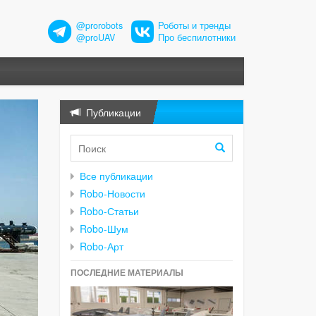
@prorobots
Роботы и тренды
@proUAV
Про беспилотники
Публикации
Все публикации
Robo-Новости
Robo-Статьи
Robo-Шум
Robo-Арт
ПОСЛЕДНИЕ МАТЕРИАЛЫ