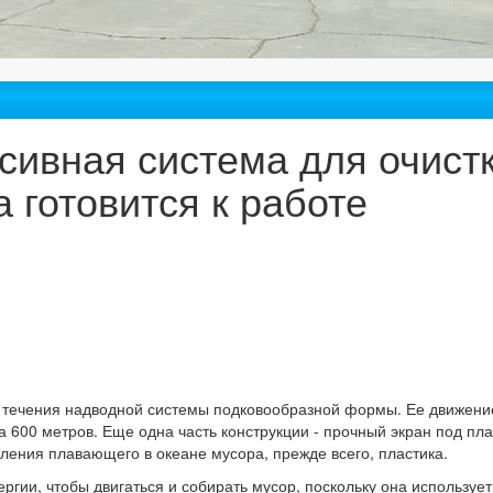
сивная система для очист
а готовится к работе
х течения надводной системы подковообразной формы. Ее движени
 600 метров. Еще одна часть конструкции - прочный экран под пл
ления плавающего в океане мусора, прежде всего, пластика.
ргии, чтобы двигаться и собирать мусор, поскольку она использует