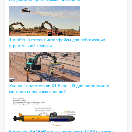
TerraFirma готовит интерфейсы для роботизации
строительной техники
Xpanner подготовили X1 Panel Lift для автономного
монтажа солнечных панелей
Компания SEABER смогла установить 3DSS на микро-