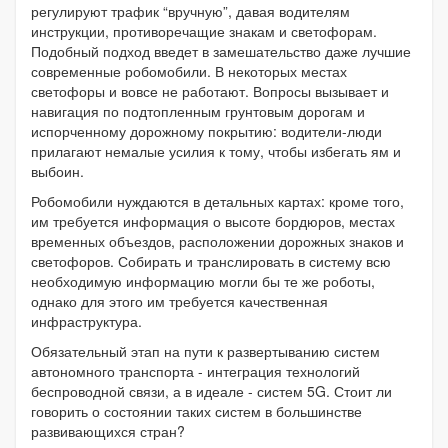
регулируют трафик “вручную”, давая водителям
инструкции, противоречащие знакам и светофорам.
Подобный подход введет в замешательство даже лучшие
современные робомобили. В некоторых местах
светофоры и вовсе не работают. Вопросы вызывает и
навигация по подтопленным грунтовым дорогам и
испорченному дорожному покрытию: водители-люди
прилагают немалые усилия к тому, чтобы избегать ям и
выбоин.
Робомобили нуждаются в детальных картах: кроме того,
им требуется информация о высоте бордюров, местах
временных объездов, расположении дорожных знаков и
светофоров. Собирать и транслировать в систему всю
необходимую информацию могли бы те же роботы,
однако для этого им требуется качественная
инфраструктура.
Обязательный этап на пути к развертыванию систем
автономного транспорта - интеграция технологий
беспроводной связи, а в идеале - систем 5G. Стоит ли
говорить о состоянии таких систем в большинстве
развивающихся стран?