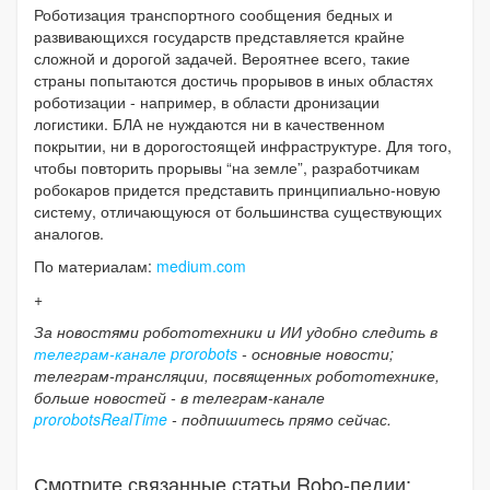
Роботизация транспортного сообщения бедных и
развивающихся государств представляется крайне
сложной и дорогой задачей. Вероятнее всего, такие
страны попытаются достичь прорывов в иных областях
роботизации - например, в области дронизации
логистики. БЛА не нуждаются ни в качественном
покрытии, ни в дорогостоящей инфраструктуре. Для того,
чтобы повторить прорывы “на земле”, разработчикам
робокаров придется представить принципиально-новую
систему, отличающуюся от большинства существующих
аналогов.
По материалам:
medium.com
+
За новостями робототехники и ИИ удобно следить в
телеграм-канале prorobots
- основные новости;
телеграм-трансляции, посвященных робототехнике,
больше новостей - в телеграм-канале
prorobotsRealTime
- подпишитесь прямо сейчас.
Смотрите связанные статьи Robo-педии: