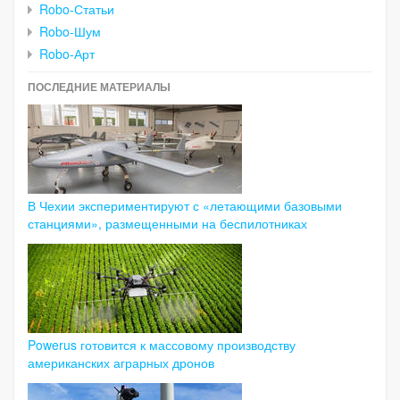
Robo-Статьи
Robo-Шум
Robo-Арт
ПОСЛЕДНИЕ МАТЕРИАЛЫ
В Чехии экспериментируют с «летающими базовыми
станциями», размещенными на беспилотниках
Powerus готовится к массовому производству
американских аграрных дронов