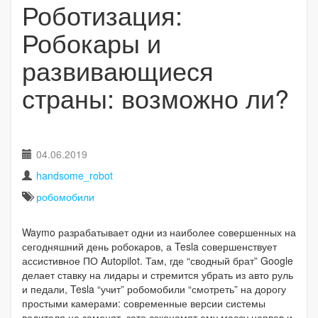
Роботизация:
Робокары и
развивающиеся
страны: возможно ли?
04.06.2019
handsome_robot
робомобили
Waymo разрабатывает одни из наиболее совершенных на
сегодняшний день робокаров, а Tesla совершенствует
ассистивное ПО Autopilot. Там, где “сводный брат” Google
делает ставку на лидары и стремится убрать из авто руль
и педали, Tesla “учит” робомобили “смотреть” на дорогу
простыми камерами: современные версии системы
водителя не заменят, зато сэкономят ему массу нервов и