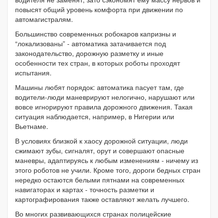
повысят общий уровень комфорта при движении по
автомагистралям.
Большинство современных робокаров капризны и
“локализованы” - автоматика затачивается под
законодательство, дорожную разметку и иные
особенности тех стран, в которых роботы проходят
испытания.
Машины любят порядок: автоматика пасует там, где
водители-люди маневрируют нелогично, нарушают или
вовсе игнорируют правила дорожного движения. Такая
ситуация наблюдается, например, в Нигерии или
Вьетнаме.
В условиях близкой к хаосу дорожной ситуации, люди
сжимают зубы, сигналят, орут и совершают опасные
маневры, адаптируясь к любым изменениям - ничему из
этого роботов не учили. Кроме того, дороги бедных стран
нередко остаются белыми пятнами на современных
навигаторах и картах - точность разметки и
картографирования также оставляют желать лучшего.
Во многих развивающихся странах полицейские