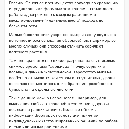
Россию. Основное преимущество подхода по сравнению
с традиционными формами земледелия - возможность
работы одновременно с каждым растением и
масштабирование “индивидуального” подхода до
бесконечности.
Малые беспилотники уверенно выигрывают у спутников
по точности распознавания объектов: так, например, во
многих случаях они способны отличить сорняк от
полезного растения.
Там, где сравнительно низкое разрешение спутниковых
снимков временами “смешивает” почву, сорняки и
посевы, а данные “классической” аэрофотосъемки не
особенно отличаются качеством от спутниковых, дроны
позволяют сегментировать изображение, разобрав его
буквально на отдельные листочки!
Такие данные можно использовать, например, для
выявления любых отклонений в состоянии здоровья
посевов на ранних стадиях. Большие объемы
информации формируют основу для принятия
индивидуальных кастомизированных решений по работе
с теми или иными растениями.