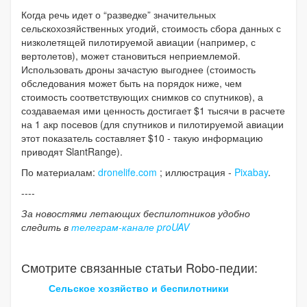
Когда речь идет о “разведке” значительных
сельскохозяйственных угодий, стоимость сбора данных с
низколетящей пилотируемой авиации (например, с
вертолетов), может становиться неприемлемой.
Использовать дроны зачастую выгоднее (стоимость
обследования может быть на порядок ниже, чем
стоимость соответствующих снимков со спутников), а
создаваемая ими ценность достигает $1 тысячи в расчете
на 1 акр посевов (для спутников и пилотируемой авиации
этот показатель составляет $10 - такую информацию
приводят SlantRange).
По материалам:
dronelife.com
; иллюстрация -
Pixabay
.
----
За новостями летающих беспилотников удобно
следить в
телеграм-канале proUAV
Смотрите связанные статьи Robo-педии:
Сельское хозяйство и беспилотники