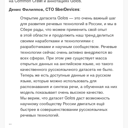
на Common Crawl и аннотациях Golos.
Денис Филиппов, CTO SberDevices
:
Открытие датасета Golos — это очень важный шаг
для развития речевых технологий в России, и мы в
Сбере рады, что можем применить свой опыт
в этой области и продолжить наш тренд делиться
своими наработками и технологиями с
разработчиками и научным сообществом. Речевые
технологии сейчас очень активно внедряются во
всех сферах. При этом уже существует масса
открытых данных на английском языке, но такого
качественного русскоязычного датасета не было.
Теперь же есть доступные данные и на русском
языке, которые можно использовать для
распознавания и синтеза речи, а обученная на них
модель показывает очень высокое качество.
Мы верим, что датасет Golos даст возможность
научному сообществу России двигаться ещё
быстрее в совершенствовании русскоязычных
речевых технологий.
--