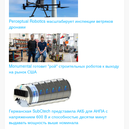
Perceptual Robotics масштабирует инспекции ветряков
дронами
Monumental готовит "рой" строительных роботов к выходу
на рынок США
Германская SubCtech представила АКБ для АНПА с
напряжением 600 В и способностью десятки минут
выдавать мощность выше номинала