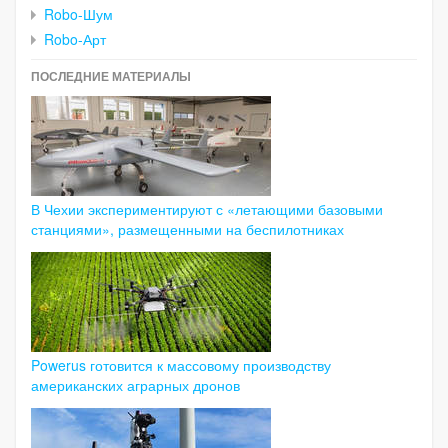
Robo-Шум
Robo-Арт
ПОСЛЕДНИЕ МАТЕРИАЛЫ
В Чехии экспериментируют с «летающими базовыми
станциями», размещенными на беспилотниках
Powerus готовится к массовому производству
американских аграрных дронов