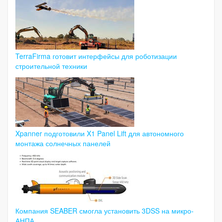
TerraFirma готовит интерфейсы для роботизации
строительной техники
Xpanner подготовили X1 Panel Lift для автономного
монтажа солнечных панелей
Компания SEABER смогла установить 3DSS на микро-
АНПА