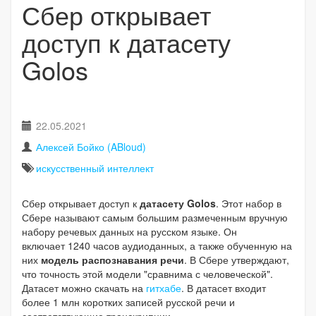
Сбер открывает
доступ к датасету
Golos
22.05.2021
Алексей Бойко (ABloud)
искусственный интеллект
Сбер открывает доступ к
датасету Golos
. Этот набор в
Сбере называют самым большим размеченным вручную
набору речевых данных на русском языке. Он
включает 1240 часов аудиоданных, а также обученную на
них
модель распознавания речи
. В Сбере утверждают,
что точность этой модели "сравнима с человеческой".
Датасет можно скачать на
гитхабе
. В датасет входит
более 1 млн коротких записей русской речи и
соответствующие транскрипции.